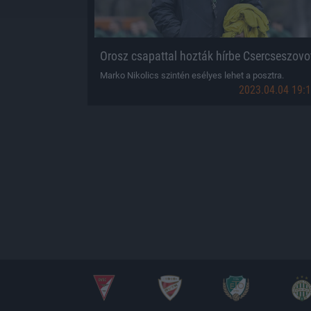
Orosz csapattal hozták hírbe Csercseszovo
Marko Nikolics szintén esélyes lehet a posztra.
2023.04.04 19: