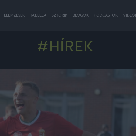
ELEMZÉSEK
TABELLA
SZTORIK
BLOGOK
PODCASTOK
VIDEÓ
#HÍREK