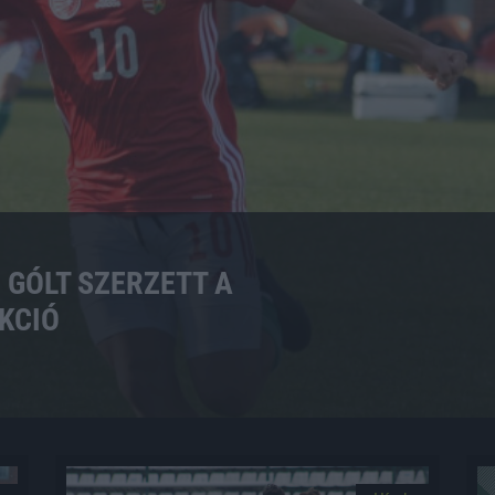
 GÓLT SZERZETT A
KCIÓ