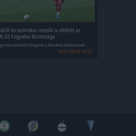
dzőt és technikai vezetőt is eltiltott az
LSZ Fegyelmi Bizottsága
gy meccset kell kihagynia a Kisvárda játékosának.
2023.04.04 18:23