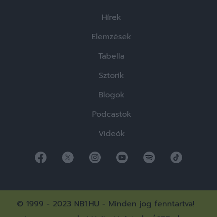
Hírek
Elemzések
Tabella
Sztorik
Blogok
Podcastok
Videók
© 1999 - 2023 NB1.HU - Minden jog fenntartva!