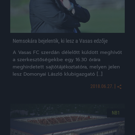
Nemsokára bejelentik, ki lesz a Vasas edzője
A Vasas FC szerdán délelőtt küldött meghívót
a szerkesztőségekbe egy 16.30 órára
meghirdetett sajtótájékoztatóra, melyen jelen
lesz Domonyai László klubigazgató […]
|
2018.06.27.
NB1