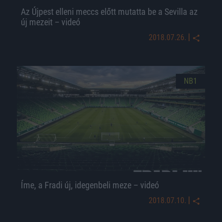
Az Újpest elleni meccs előtt mutatta be a Sevilla az
új mezeit – videó
|
2018.07.26.
NB1
Íme, a Fradi új, idegenbeli meze – videó
|
2018.07.10.