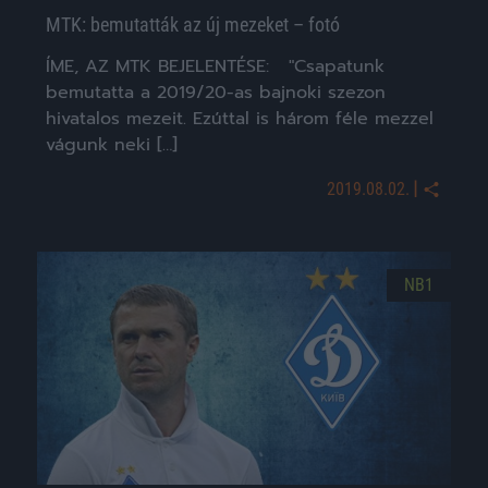
MTK: bemutatták az új mezeket – fotó
ÍME, AZ MTK BEJELENTÉSE: "Csapatunk
bemutatta a 2019/20-as bajnoki szezon
hivatalos mezeit. Ezúttal is három féle mezzel
vágunk neki […]
|
2019.08.02.
NB1