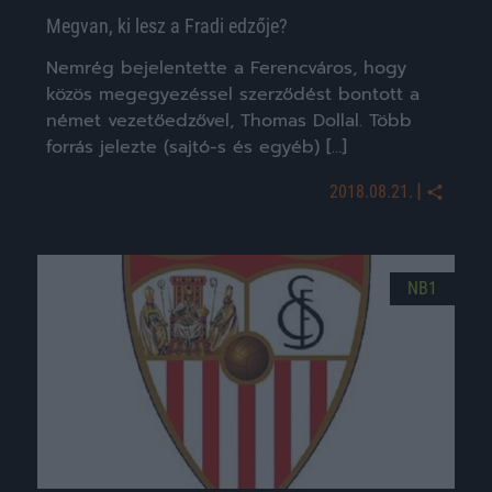
Megvan, ki lesz a Fradi edzője?
Nemrég bejelentette a Ferencváros, hogy
közös megegyezéssel szerződést bontott a
német vezetőedzővel, Thomas Dollal. Több
forrás jelezte (sajtó-s és egyéb) […]
|
2018.08.21.
NB1