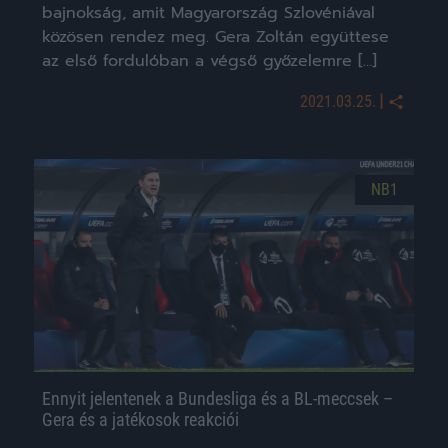
bajnokság, amit Magyarország Szlovéniával
közösen rendez meg. Gera Zoltán együttese
az első fordulóban a végső győzelemre […]
|
2021.03.25.
NB1
Ennyit jelentenek a Bundesliga és a BL-meccsek –
Gera és a jatékosok reakciói