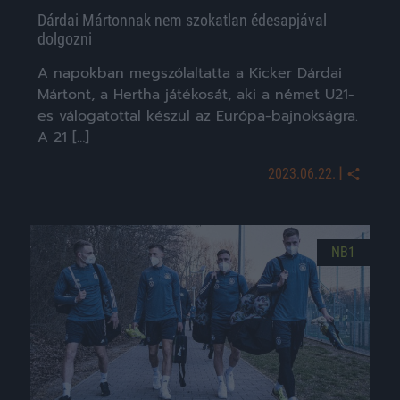
Dárdai Mártonnak nem szokatlan édesapjával
dolgozni
A napokban megszólaltatta a Kicker Dárdai
Mártont, a Hertha játékosát, aki a német U21-
es válogatottal készül az Európa-bajnokságra.
A 21 […]
|
2023.06.22.
NB1