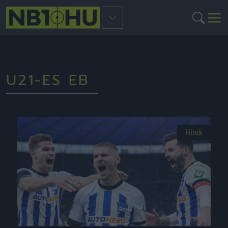
U21-ES EB
Hírek