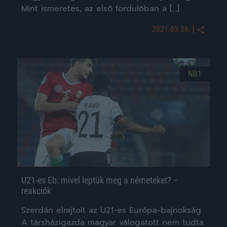
Mint ismeretes, az első fordulóban a […]
|
2021.03.26.
NB1
U21-es Eb: mivel leptük meg a németeket? –
reakciók
Szerdán elrajtolt az U21-es Európa-bajnokság.
A társházigazda magyar válogatott nem tudta