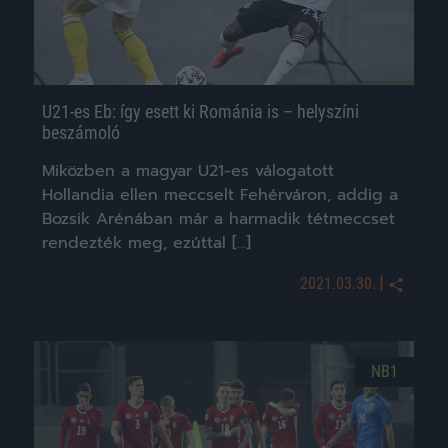
U21-es Eb: így esett ki Románia is – helyszíni
beszámoló
Miközben a magyar U21-es válogatott
Hollandia ellen meccselt Fehérváron, addig a
Bozsik Arénában már a harmadik tétmeccset
rendezték meg, ezúttal […]
|
2021.03.30.
NB1