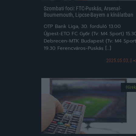
Szombati foci: FTC-Puskás, Arsenal-
Bournemouth, Lipcse-Bayern a kínálatban
OTP Bank Liga, 30. forduló 13.00
Újpest-ETO FC Győr (Tv: M4 Sport) 15.3
Debrecen-MTK Budapest (Tv: M4 Sport
19.30 Ferencváros-Puskás […]
|
2025.05.03.
Hírek