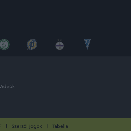
Videók
F
Szerzői jogok
Tabella