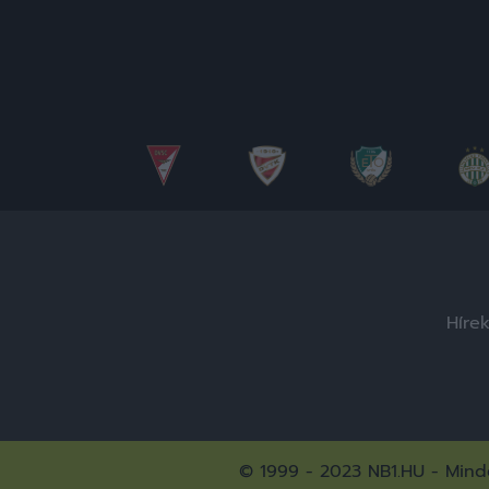
Híre
© 1999 - 2023 NB1.HU - Minde