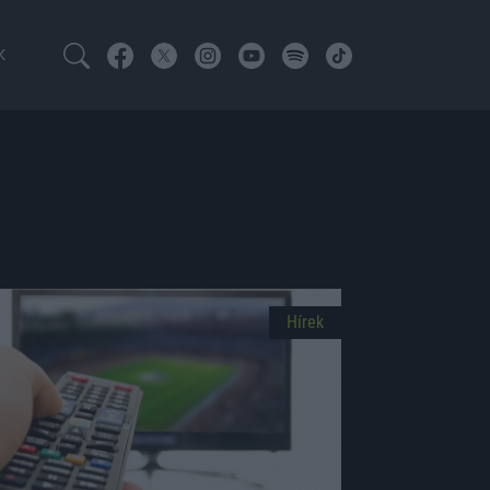
K
Hírek