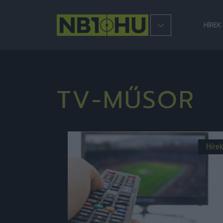
HÍREK
TV-MŰSOR
Hírek