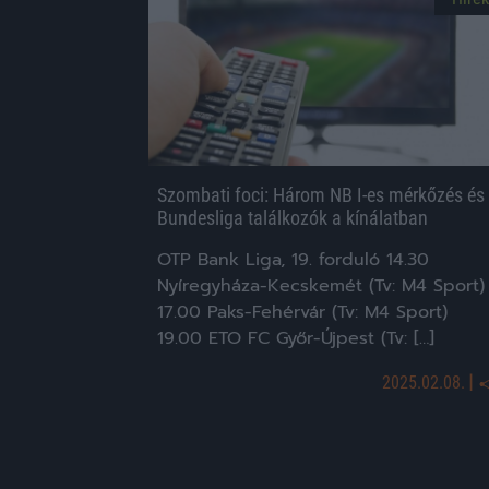
Szombati foci: Három NB I-es mérkőzés és
Bundesliga találkozók a kínálatban
OTP Bank Liga, 19. forduló 14.30
Nyíregyháza-Kecskemét (Tv: M4 Sport)
17.00 Paks-Fehérvár (Tv: M4 Sport)
19.00 ETO FC Győr-Újpest (Tv: […]
|
2025.02.08.