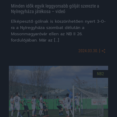
Minden idők egyik leggyorsabb gólját szerezte a
Nyíregyháza játékosa – videó
Elképesztő gólnak is köszönhetően nyert 3-0-
ra a Nyíregyháza szombat délután a
Mosonmagyaróvár ellen az NB II 26.
fordulójában. Már az […]
|
2024.03.30.
NB2