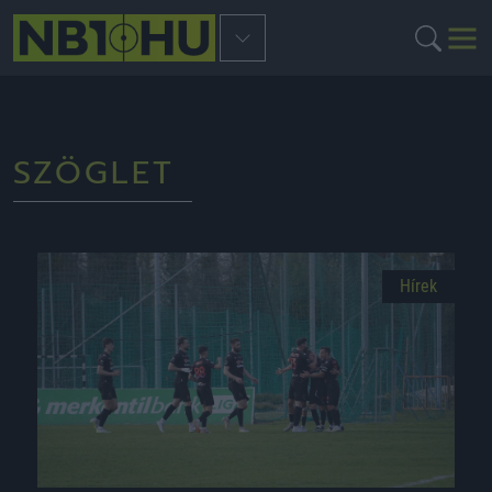
SZÖGLET
Hírek