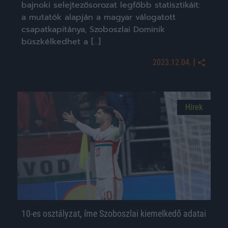
bajnoki selejtezősorozat legfőbb statisztikáit:
a mutatók alapján a magyar válogatott
csapatkapitánya, Szoboszlai Dominik
büszkélkedhet a […]
|
2023.12.04.
Hírek
10-es osztályzat, íme Szoboszlai kiemelkedő adatai