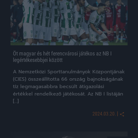
Öt magyar és hét ferencvárosi játékos az NB I
legértékesebbjei között
A Nemzetközi Sporttanulmányok Központjának
(CIES) összeállította 66 ország bajnokságának
tíz legmagasabbra becsült átigazolási
értékkel rendelkező játékosát. Az NB I listáján
[…]
|
2024.03.20.