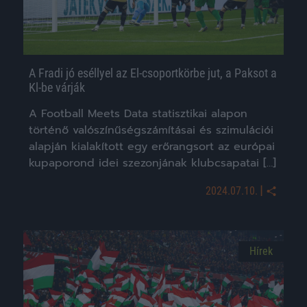
A Fradi jó eséllyel az El-csoportkörbe jut, a Paksot a
Kl-be várják
A Football Meets Data statisztikai alapon
történő valószínűségszámításai és szimulációi
alapján kialakított egy erőrangsort az európai
kupaporond idei szezonjának klubcsapatai […]
|
2024.07.10.
Hírek