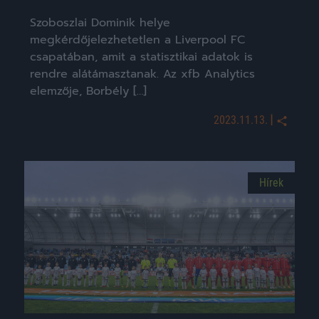
Szoboszlai Dominik helye
megkérdőjelezhetetlen a Liverpool FC
csapatában, amit a statisztikai adatok is
rendre alátámasztanak. Az xfb Analytics
elemzője, Borbély […]
|
2023.11.13.
Hírek