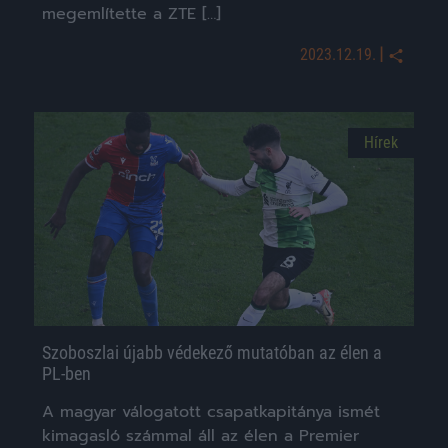
megemlítette a ZTE […]
|
2023.12.19.
Hírek
Szoboszlai újabb védekező mutatóban az élen a
PL-ben
A magyar válogatott csapatkapitánya ismét
kimagasló számmal áll az élen a Premier