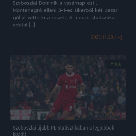
Szoboszlai Dominik a vasárnap esti,
Montenegró elleni 3-1-es sikerből két pazar
góllal vette ki a részét. A meccs statisztikai
adatai […]
|
2023.11.20.
Hírek
Szoboszlai újabb PL-statisztikában a legjobbak
között