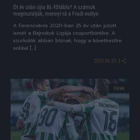
Öt év után újra BL-főtábla? A számok
megmutatják, mennyi rá a Fradi esélye
A Ferencváros 2020-ban 25 év után jutott
ismét a Bajnokok Ligája csoportkörébe. A
szurkolók abban bíznak, hogy a következőre
sokkal […]
|
2025.06.23.
Hírek