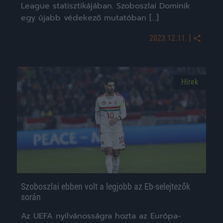
League statisztikájában. Szoboszlai Dominik
egy újabb védekező mutatóban […]
|
2023.12.11.
Hírek
Szoboszlai ebben volt a legjobb az Eb-selejtezők
során
Az UEFA nyilvánosságra hozta az Európa-