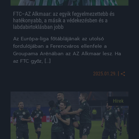
FTC–AZ Alkmaar: az egyik fegyelmezettebb és
hatékonyabb, a másik a védekezésben és a
labdabirtoklásban jobb
Az Európa-liga főtáblájának az utolsó
fordulójában a Ferencváros ellenfele a
Groupama Arénában az AZ Alkmaar lesz. Ha
az FTC győz, […]
|
2025.01.29.
Hírek