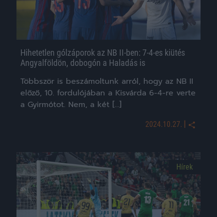
Hihetetlen gólzáporok az NB II-ben: 7-4-es kiütés
Angyalföldön, dobogón a Haladás is
Többször is beszámoltunk arról, hogy az NB II
előző, 10. fordulójában a Kisvárda 6-4-re verte
a Gyirmótot. Nem, a két […]
|
2024.10.27.
Hírek