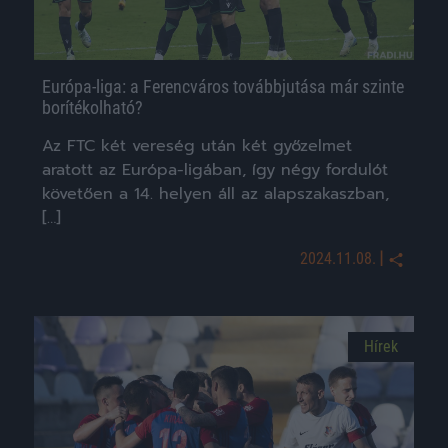
Európa-liga: a Ferencváros továbbjutása már szinte
borítékolható?
Az FTC két vereség után két győzelmet
aratott az Európa-ligában, így négy fordulót
követően a 14. helyen áll az alapszakaszban,
[…]
|
2024.11.08.
Hírek