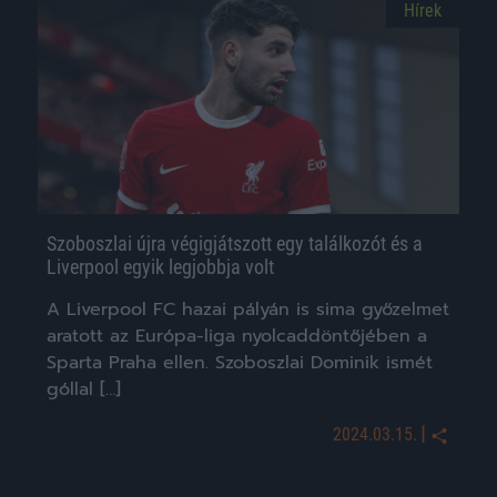
Hírek
Szoboszlai újra végigjátszott egy találkozót és a
Liverpool egyik legjobbja volt
A Liverpool FC hazai pályán is sima győzelmet
aratott az Európa-liga nyolcaddöntőjében a
Sparta Praha ellen. Szoboszlai Dominik ismét
góllal […]
|
2024.03.15.