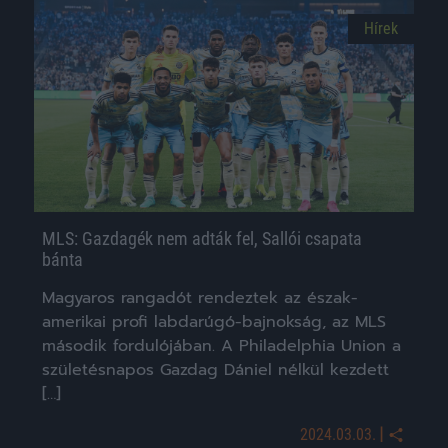
Hírek
MLS: Gazdagék nem adták fel, Sallói csapata
bánta
Magyaros rangadót rendeztek az észak-
amerikai profi labdarúgó-bajnokság, az MLS
második fordulójában. A Philadelphia Union a
születésnapos Gazdag Dániel nélkül kezdett
[…]
|
2024.03.03.