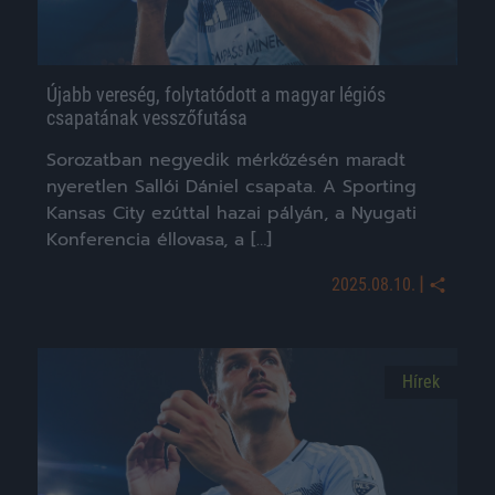
Újabb vereség, folytatódott a magyar légiós
csapatának vesszőfutása
Sorozatban negyedik mérkőzésén maradt
nyeretlen Sallói Dániel csapata. A Sporting
Kansas City ezúttal hazai pályán, a Nyugati
Konferencia éllovasa, a […]
|
2025.08.10.
Hírek