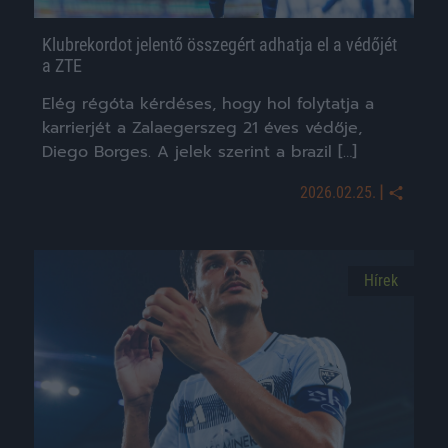
Klubrekordot jelentő összegért adhatja el a védőjét
a ZTE
Elég régóta kérdéses, hogy hol folytatja a
karrierjét a Zalaegerszeg 21 éves védője,
Diego Borges. A jelek szerint a brazil […]
|
2026.02.25.
Hírek