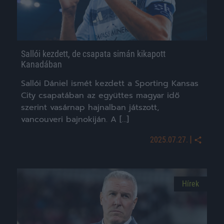
Sallói kezdett, de csapata simán kikapott
Kanadában
Sallói Dániel ismét kezdett a Sporting Kansas
City csapatában az együttes magyar idő
szerint vasárnap hajnalban játszott,
vancouveri bajnokiján. A […]
|
2025.07.27.
Hírek