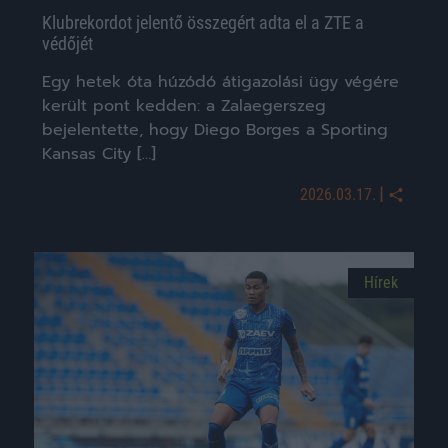
Klubrekordot jelentő összegért adta el a ZTE a
védőjét
Egy hetek óta húzódó átigazolási ügy végére
került pont kedden: a Zalaegerszeg
bejelentette, hogy Diego Borges a Sporting
Kansas City […]
|
2026.03.17.
Hírek