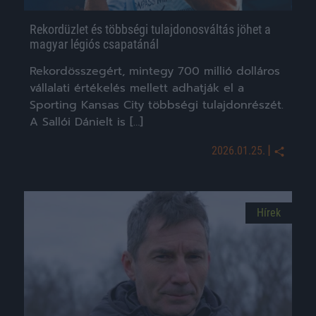
Rekordüzlet és többségi tulajdonosváltás jöhet a
magyar légiós csapatánál
Rekordösszegért, mintegy 700 millió dolláros
vállalati értékelés mellett adhatják el a
Sporting Kansas City többségi tulajdonrészét.
A Sallói Dánielt is […]
|
2026.01.25.
Hírek