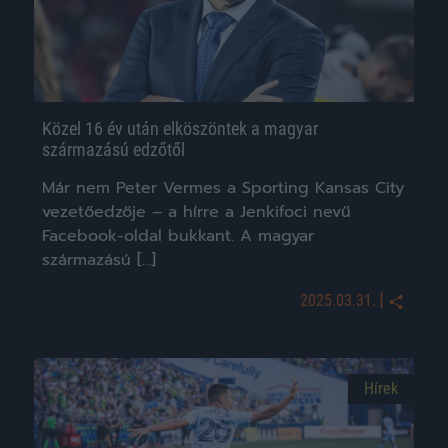
Közel 16 év után elköszöntek a magyar
származású edzőtől
Már nem Peter Vermes a Sporting Kansas City
vezetőedzője – a hírre a Jenkifoci nevű
Facebook-oldal bukkant. A magyar
származású […]
|
2025.03.31.
Hírek