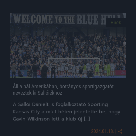
Hírek
Áll a bál Amerikában, botrányos sportigazgatót
neveztek ki Sallóiékhoz
A Sallói Dánielt is foglalkoztató Sporting
Kansas City a múlt héten jelentette be, hogy
Gavin Wilkinson lett a klub új […]
|
2024.01.18.