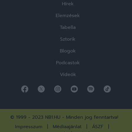
Hírek
Elemzések
Tabella
Sztorik
Blogok
Podcastok
Videók
© 1999 - 2023 NB1.HU - Minden jog fenntartva!
Impresszum
Médiaajánlat
ÁSZF