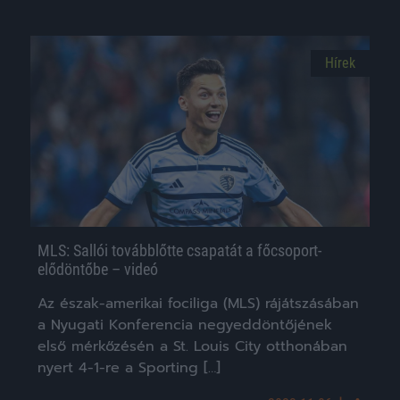
Hírek
MLS: Sallói továbblőtte csapatát a főcsoport-
elődöntőbe – videó
Az észak-amerikai fociliga (MLS) rájátszásában
a Nyugati Konferencia negyeddöntőjének
első mérkőzésén a St. Louis City otthonában
nyert 4-1-re a Sporting […]