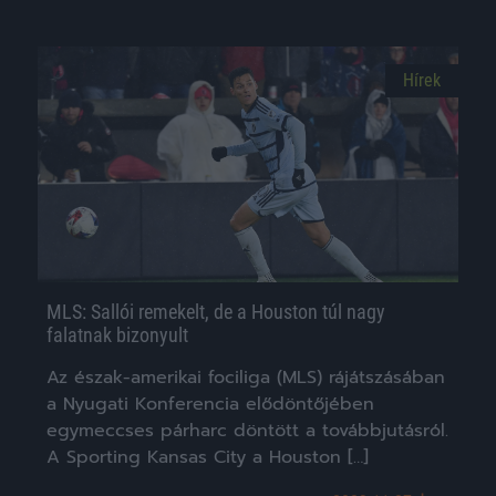
Hírek
MLS: Sallói remekelt, de a Houston túl nagy
falatnak bizonyult
Az észak-amerikai fociliga (MLS) rájátszásában
a Nyugati Konferencia elődöntőjében
egymeccses párharc döntött a továbbjutásról.
A Sporting Kansas City a Houston […]