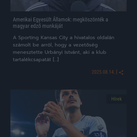
Amerikai Egyesült Államok: megköszönték a
magyar edző munkáját
A Sporting Kansas City a hivatalos oldalán
számolt be arról, hogy a vezetőség
menesztette Urbányi Istvánt, aki a klub
tartalékcsapatát […]
|
2025.08.14.
Hírek