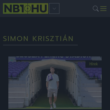
SIMON KRISZTIÁN
Hírek