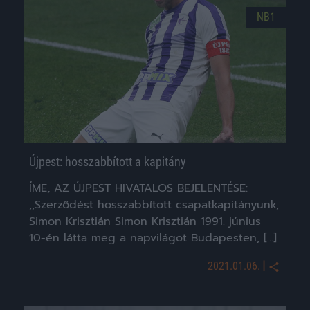
NB1
Újpest: hosszabbított a kapitány
ÍME, AZ ÚJPEST HIVATALOS BEJELENTÉSE:
,,Szerződést hosszabbított csapatkapitányunk,
Simon Krisztián Simon Krisztián 1991. június
10-én látta meg a napvilágot Budapesten, […]
|
2021.01.06.