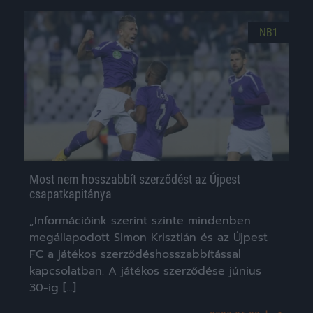
NB1
Most nem hosszabbít szerződést az Újpest
csapatkapitánya
„Információink szerint szinte mindenben
megállapodott Simon Krisztián és az Újpest
FC a játékos szerződéshosszabbítással
kapcsolatban. A játékos szerződése június
30-ig […]