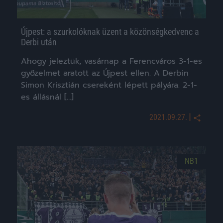
Újpest: a szurkolóknak üzent a közönségkedvenc a
Derbi után
Ahogy jeleztük, vasárnap a Ferencváros 3-1-es
győzelmet aratott az Újpest ellen. A Derbin
Simon Krisztián csereként lépett pályára. 2-1-
es állásnál […]
|
2021.09.27.
NB1