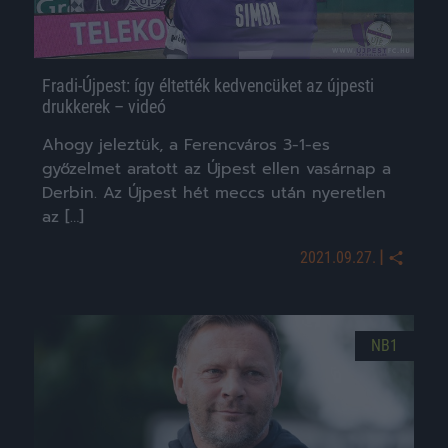
Fradi-Újpest: így éltették kedvencüket az újpesti
drukkerek – videó
Ahogy jeleztük, a Ferencváros 3-1-es
győzelmet aratott az Újpest ellen vasárnap a
Derbin. Az Újpest hét meccs után nyeretlen
az […]
|
2021.09.27.
NB1