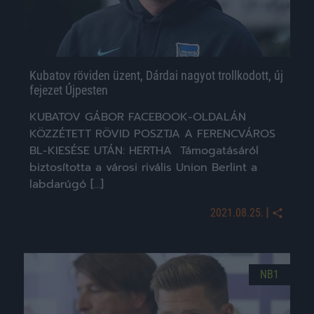
Kubatov röviden üzent, Dárdai nagyot trollkodott, új
fejezet Újpesten
KUBATOV GÁBOR FACEBOOK-OLDALÁN
KÖZZÉTETT RÖVID POSZTJA A FERENCVÁROS
BL-KIESÉSE UTÁN: HERTHA Támogatásáról
biztosította a városi rivális Union Berlint a
labdarúgó […]
|
2021.08.25.
NB1