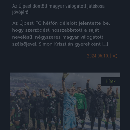
Az Újpest döntött magyar válogatott játékosa
jövőjéről
Az Újpest FC hétfőn délelőtt jelentette be,
hogy szerződést hosszabbított a saját
nevelésű, négyszeres magyar válogatott
szélsőjével. Simon Krisztián gyerekként […]
|
2024.06.10.
Hírek