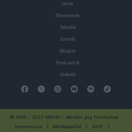
Hírek
Elemzések
Tabella
Sztorik
Blogok
Podcastok
Videók
© 1999 - 2023 NB1.HU - Minden jog fenntartva!
Impresszum
Médiaajánlat
ÁSZF