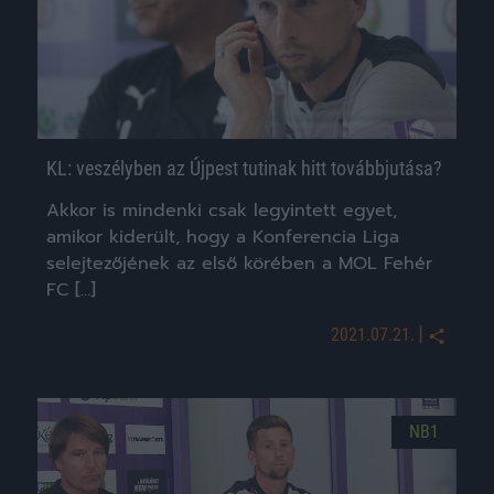
KL: veszélyben az Újpest tutinak hitt továbbjutása?
Akkor is mindenki csak legyintett egyet,
amikor kiderült, hogy a Konferencia Liga
selejtezőjének az első körében a MOL Fehér
FC […]
|
2021.07.21.
NB1