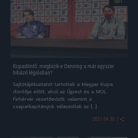
NB1
Kupadöntő: megbizik-e Oenning a már egyszer
hibázó légiósban?
Sajtótájékoztatót tartottak a Magyar Kupa
döntője előtt, ahol az Újpest és a MOL
Fehérvár vezetőedzői, valamint a
csapatkapitányok válaszoltak az […]
|
2021.04.30.