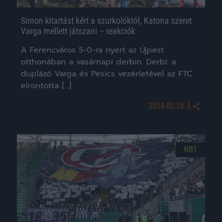
Simon kitartást kért a szurkolóktól, Katona szeret
Varga mellett játszani – reakciók
A Ferencváros 5-0-ra nyert az Újpest
otthonában a vasárnapi derbin. Derbi: a
duplázó Varga és Pesics vezérletével az FTC
elrontotta […]
|
2024.02.26.
NB1