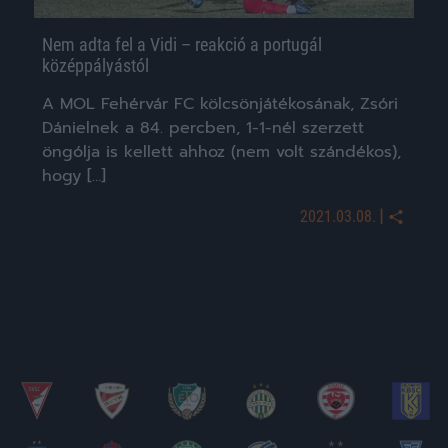
Nem adta fel a Vidi – reakció a portugál
középpályástól
A MOL Fehérvár FC kölcsönjátékosának, Zsóri
Dánielnek a 84. percben, 1-1-nél szerzett
öngólja is kellett ahhoz (nem volt szándékos),
hogy […]
|
2021.03.08.