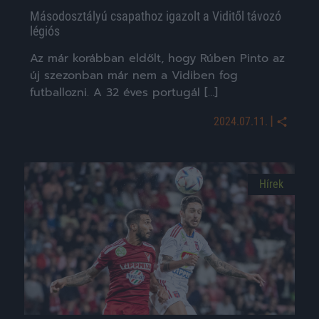
Másodosztályú csapathoz igazolt a Viditől távozó
légiós
Az már korábban eldőlt, hogy Rúben Pinto az
új szezonban már nem a Vidiben fog
futballozni. A 32 éves portugál […]
|
2024.07.11.
Hírek