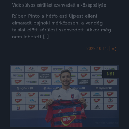
Vidi: súlyos sérülést szenvedett a középpályás
Rúben Pinto a hétfő esti Újpest elleni
elmaradt bajnoki mérkőzésen, a vendég
találat előtt sérülést szenvedett. Akkor még
nem lehetett […]
|
2022.10.11.
NB1