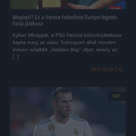
Meglepő? Ez a francia futballista Európa legjobb
fiatal játékosa
Kylian Mbappé, a PSG francia kölcsönjátékosa
kapta meg az olasz Tuttosport által minden
évben odaítélt „Golden Boy” díjat, amely az
[…]
|
2017.10.23.
NB1