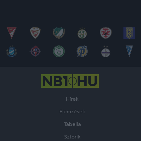
Hírek
Elemzések
Tabella
Sztorik