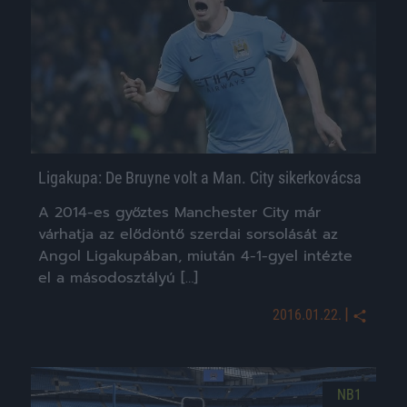
Ligakupa: De Bruyne volt a Man. City sikerkovácsa
A 2014-es győztes Manchester City már
várhatja az elődöntő szerdai sorsolását az
Angol Ligakupában, miután 4-1-gyel intézte
el a másodosztályú […]
|
2016.01.22.
NB1