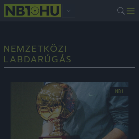
NEMZETKÖZI
LABDARÚGÁS
NB1