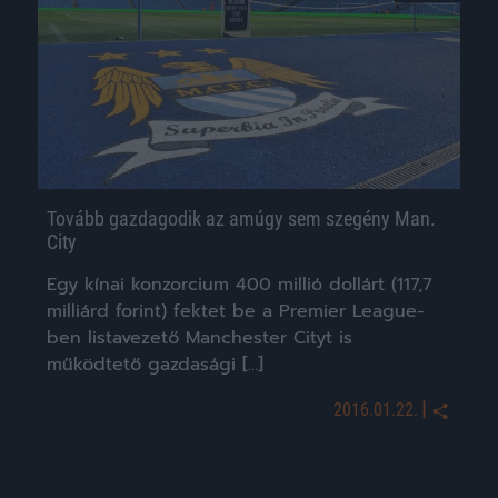
Tovább gazdagodik az amúgy sem szegény Man.
City
Egy kínai konzorcium 400 millió dollárt (117,7
milliárd forint) fektet be a Premier League-
ben listavezető Manchester Cityt is
működtető gazdasági […]
|
2016.01.22.