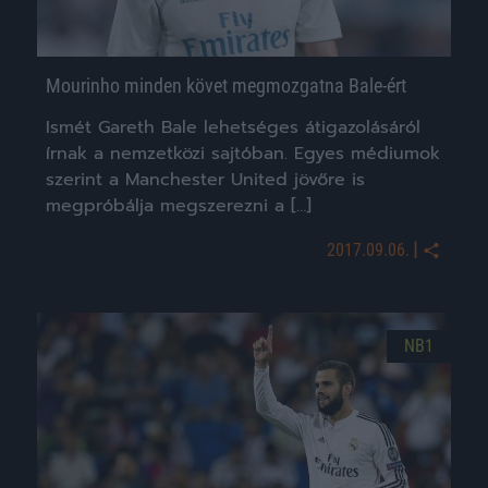
Mourinho minden követ megmozgatna Bale-ért
Ismét Gareth Bale lehetséges átigazolásáról
írnak a nemzetközi sajtóban. Egyes médiumok
szerint a Manchester United jövőre is
megpróbálja megszerezni a […]
|
2017.09.06.
NB1