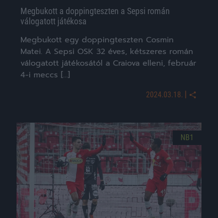
Megbukott a doppingteszten a Sepsi román
válogatott játékosa
Megbukott egy doppingteszten Cosmin
Matei. A Sepsi OSK 32 éves, kétszeres román
válogatott játékosától a Craiova elleni, február
4-i meccs […]
|
2024.03.18.
NB1