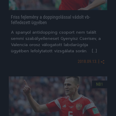
Friss fejlemény a doppingolással vádolt vb-
felfedezett ügyében
A spanyol antidopping csoport nem talált
semmi szabályelleneset Gyenyisz Cserisev, a
Valencia orosz válogatott labdarúgója
ügyében lefolytatott vizsgálata során. […]
|
2018.09.13.
NB1