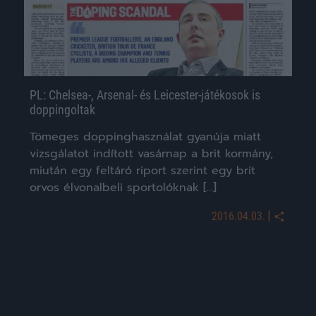
PL: Chelsea-, Arsenal- és Leicester-játékosok is
doppingoltak
Tömeges doppinghasználat gyanúja miatt
vizsgálatot indított vasárnap a brit kormány,
miután egy feltáró riport szerint egy brit
orvos élvonalbeli sportolóknak […]
|
2016.04.03.