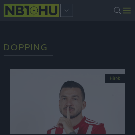
DOPPING
Hírek