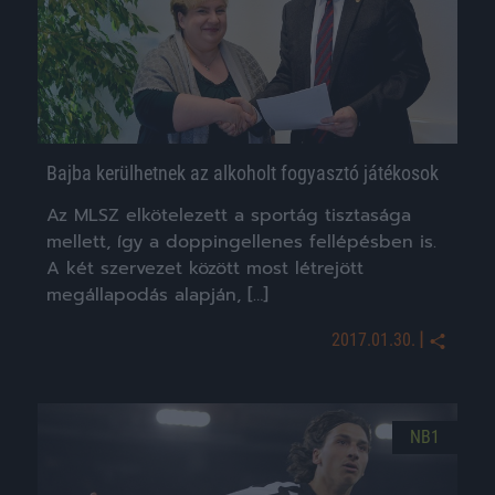
Bajba kerülhetnek az alkoholt fogyasztó játékosok
Az MLSZ elkötelezett a sportág tisztasága
mellett, így a doppingellenes fellépésben is.
A két szervezet között most létrejött
megállapodás alapján, […]
|
2017.01.30.
NB1