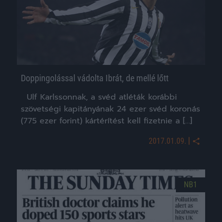
Doppingolással vádolta Ibrát, de mellé lőtt
Ulf Karlssonnak, a svéd atléták korábbi
szövetségi kapitányának 24 ezer svéd koronás
(775 ezer forint) kártérítést kell fizetnie a […]
|
2017.01.09.
NB1