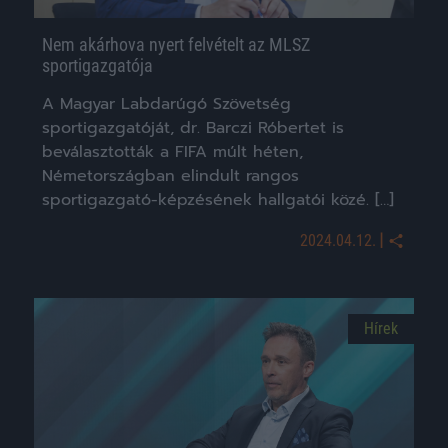
Nem akárhova nyert felvételt az MLSZ
sportigazgatója
A Magyar Labdarúgó Szövetség
sportigazgatóját, dr. Barczi Róbertet is
beválasztották a FIFA múlt héten,
Németországban elindult rangos
sportigazgató-képzésének hallgatói közé. […]
|
2024.04.12.
Hírek