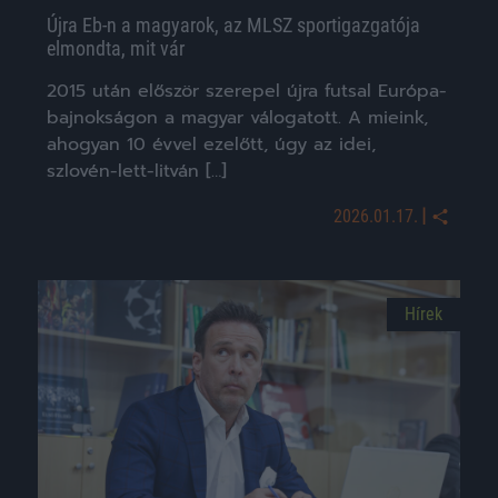
Újra Eb-n a magyarok, az MLSZ sportigazgatója
elmondta, mit vár
2015 után először szerepel újra futsal Európa-
bajnokságon a magyar válogatott. A mieink,
ahogyan 10 évvel ezelőtt, úgy az idei,
szlovén-lett-litván […]
|
2026.01.17.
Hírek