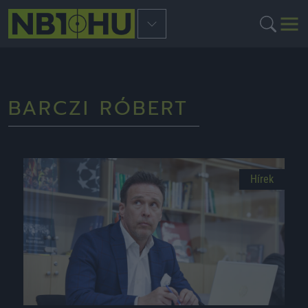
BARCZI RÓBERT
Hírek