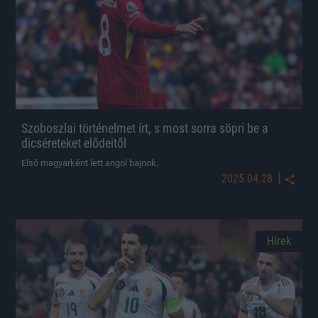
Szoboszlai történelmet írt, s most sorra söpri be a
dicséreteket elődeitől
Első magyarként lett angol bajnok.
|
2025.04.28.
Hírek