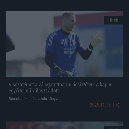
Hírek
Visszatérhet a válogatottba Gulácsi Péter? A kapus
egyértelmű választ adott
Bemutatták a róla szóló könyvet.
|
2025.11.15.