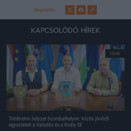
Megosztás:
KAPCSOLÓDÓ HÍREK
Hírek
Történelmi helyzet Szombathelyen: közös jövőről
egyeztetett a Haladás és a Király SE