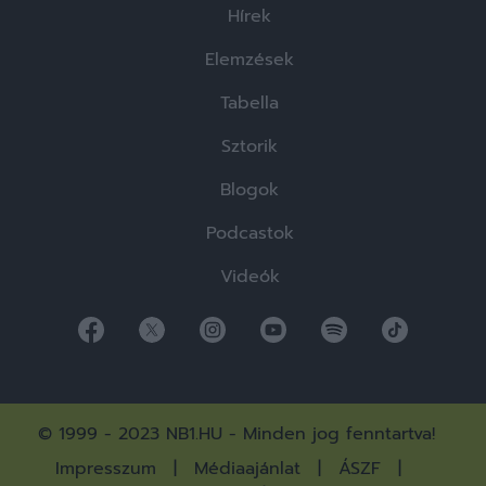
Hírek
Elemzések
Tabella
Sztorik
Blogok
Podcastok
Videók
© 1999 - 2023 NB1.HU - Minden jog fenntartva!
Impresszum
Médiaajánlat
ÁSZF