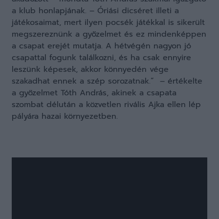
a klub honlapjának. – Óriási dicséret illeti a
játékosaimat, mert ilyen pocsék játékkal is sikerült
megszereznünk a győzelmet és ez mindenképpen
a csapat erejét mutatja. A hétvégén nagyon jó
csapattal fogunk találkozni, és ha csak ennyire
leszünk képesek, akkor könnyedén vége
szakadhat ennek a szép sorozatnak.” – értékelte
a győzelmet Tóth András, akinek a csapata
szombat délután a közvetlen rivális Ajka ellen lép
pályára hazai környezetben.