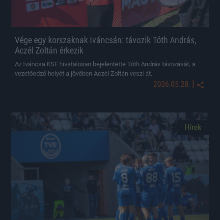
Vége egy korszaknak Iváncsán: távozik Tóth András,
Aczél Zoltán érkezik
Az Iváncsa KSE hivatalosan bejelentette Tóth András távozását, a
vezetőedző helyét a jövőben Aczél Zoltán veszi át.
|
2026.05.28.
Hírek