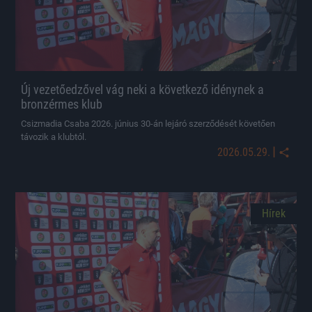
Új vezetőedzővel vág neki a következő idénynek a
bronzérmes klub
Csizmadia Csaba 2026. június 30-án lejáró szerződését követően
távozik a klubtól.
|
2026.05.29.
Hírek