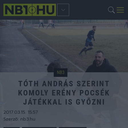
NB3
TÓTH ANDRÁS SZERINT
KOMOLY ERÉNY POCSÉK
JÁTÉKKAL IS GYŐZNI
2017.03.15. 15:57
Szerző:
nb3.hu