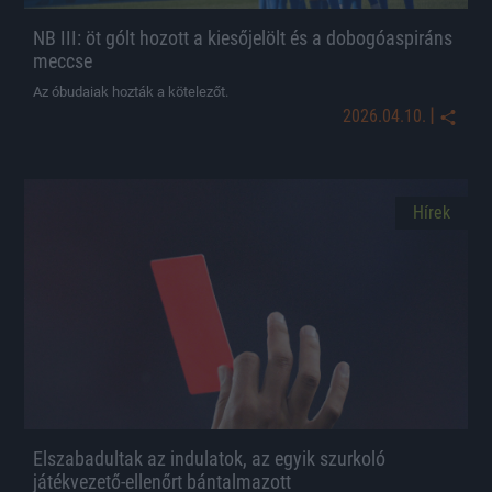
NB III: öt gólt hozott a kiesőjelölt és a dobogóaspiráns
meccse
Az óbudaiak hozták a kötelezőt.
|
2026.04.10.
Hírek
Elszabadultak az indulatok, az egyik szurkoló
játékvezető-ellenőrt bántalmazott