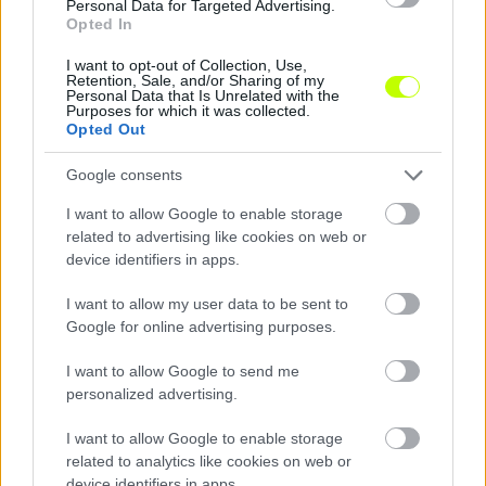
Personal Data for Targeted Advertising.
Opted In
I want to opt-out of Collection, Use,
Retention, Sale, and/or Sharing of my
Personal Data that Is Unrelated with the
Ketten is távozhatnak a Fraditól – egy magyar játékos
Purposes for which it was collected.
Opted Out
is búcsúzhat
Nem csak Elton Acolatse jövője kérdéses a Ferencvárosnál,
Google consents
hamarosan újabb játékos távozására kerülhet sor.
|
2026.08.09.
I want to allow Google to enable storage
related to advertising like cookies on web or
device identifiers in apps.
Hírek
I want to allow my user data to be sent to
Google for online advertising purposes.
I want to allow Google to send me
personalized advertising.
I want to allow Google to enable storage
related to analytics like cookies on web or
device identifiers in apps.