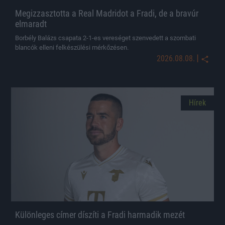
Megizzasztotta a Real Madridot a Fradi, de a bravúr
elmaradt
Borbély Balázs csapata 2-1-es vereséget szenvedett a szombati
blancók elleni felkészülési mérkőzésen.
|
2026.08.08.
Hírek
Különleges címer díszíti a Fradi harmadik mezét