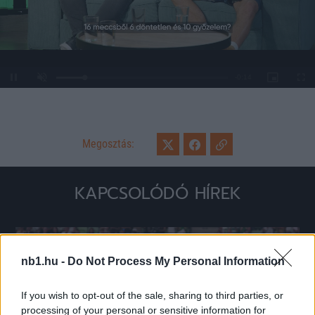
Loaded
:
Unmute
0%
Megosztás:
KAPCSOLÓDÓ HÍREK
Hírek
nb1.hu -
Do Not Process My Personal Information
If you wish to opt-out of the sale, sharing to third parties, or
processing of your personal or sensitive information for