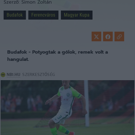
Szerző:
Simon Zoltán
Budafok
Ferencváros
Magyar Kupa
Budafok - Potyogtak a gólok, remek volt a
hangulat.