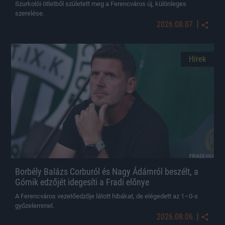
Szurkolói ötletből született meg a Ferencváros új, különleges
szerelése.
|
2026.08.07.
Hírek
Borbély Balázs Corburól és Nagy Ádámról beszélt, a
Górnik edzőjét idegesíti a Fradi előnye
A Ferencváros vezetőedzője látott hibákat, de elégedett az 1–0-s
győzelemmel.
|
2026.08.06.