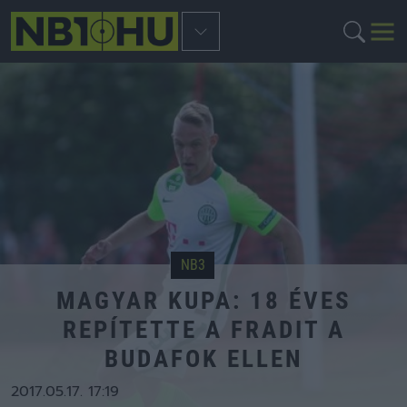
NB3
MAGYAR KUPA: 18 ÉVES
REPÍTETTE A FRADIT A
BUDAFOK ELLEN
2017.05.17. 17:19