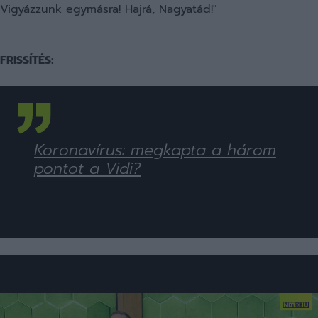
Vigyázzunk egymásra! Hajrá, Nagyatád!"
FRISSÍTÉS:
Koronavírus: megkapta a három
pontot a Vidi?