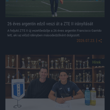
26 éves argentin edző veszi át a ZTE II irányítását
A feljutó ZTE II új vezetőedzője a 26 éves argentin Francisco Garrido
lett, aki az előző idényben másodedzőként dolgozott.
|
2026.07.23.
Hírek