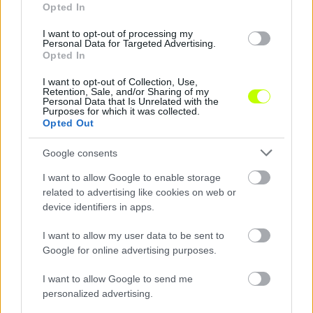
Opted In
Hírek
I want to opt-out of processing my
Personal Data for Targeted Advertising.
Opted In
I want to opt-out of Collection, Use,
Retention, Sale, and/or Sharing of my
Personal Data that Is Unrelated with the
Purposes for which it was collected.
Opted Out
Google consents
I want to allow Google to enable storage
Hatalmas góllal mentettek pontot a Vasas ellen
related to advertising like cookies on web or
A Vasas II. vezetett Szegeden, de Rádai újabb bombája
device identifiers in apps.
megakadályozta a vendéggyőzelmet.
|
2026.07.28.
I want to allow my user data to be sent to
Google for online advertising purposes.
I want to allow Google to send me
Hírek
personalized advertising.