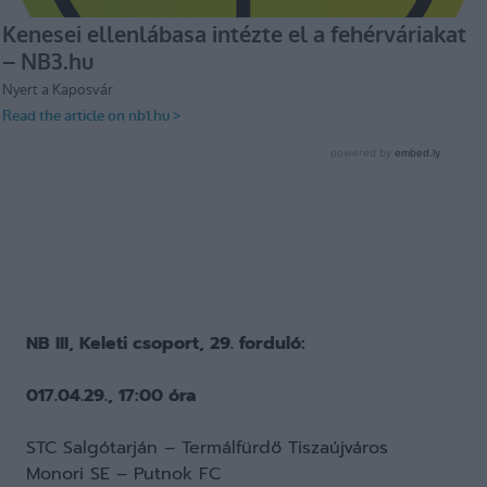
NB III, Keleti csoport, 29. forduló:
017.04.29., 17:00 óra
STC Salgótarján – Termálfürdő Tiszaújváros
Monori SE – Putnok FC