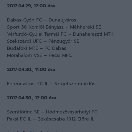
2017.04.29, 17:00 óra
Dabas-Gyón FC – Dunaújváros
Sport 36 Komlói Bányász
–
Méhkeréki SE
Várfürdő-Gyulai Termál FC – Dunaharaszti MTK
Szekszárdi UFC – Pénzügyőr SE
Budafoki MTE – FC Dabas
Mórahalom VSE – Pécsi MFC
2017.04.30., 11:00 óra
Ferencvárosi TC II. – Szigetszentmiklós
2017.04.30., 17:00 óra
Szentlőrinc SE – Hódmezővásárhelyi FC
Paksi FC II. – Békéscsaba 1912 Előre II.