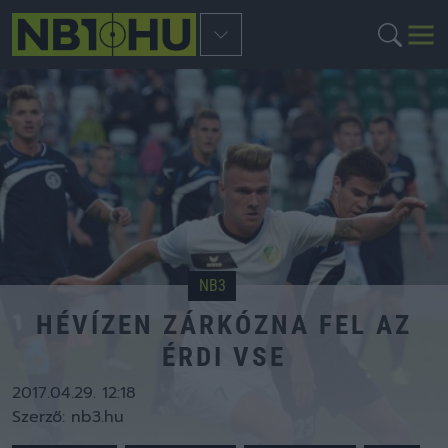
NB3
HÉVÍZEN ZÁRKÓZNA FEL AZ
ÉRDI VSE
2017.04.29. 12:18
Szerző:
nb3.hu