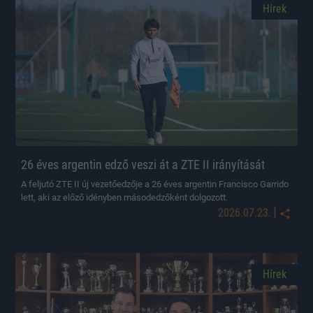
Hírek
26 éves argentin edző veszi át a ZTE II irányítását
A feljutó ZTE II új vezetőedzője a 26 éves argentin Francisco Garrido
lett, aki az előző idényben másodedzőként dolgozott.
|
2026.07.23.
Hírek