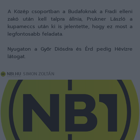
A Közép csoportban a Budafoknak a Fradi elleni
zakó után kell talpra állnia, Prukner László a
kupameccs után ki is jelentette, hogy ez most a
legfontosabb feladata.
Nyugaton a Győr Diósdra és Érd pedig Hévízre
látogat.