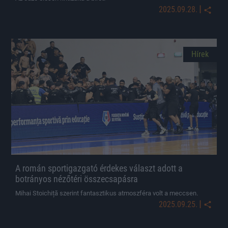
|
2025.09.28.
Hírek
A román sportigazgató érdekes választ adott a
botrányos nézőtéri összecsapásra
Mihai Stoichiță szerint fantasztikus atmoszféra volt a meccsen.
|
2025.09.25.