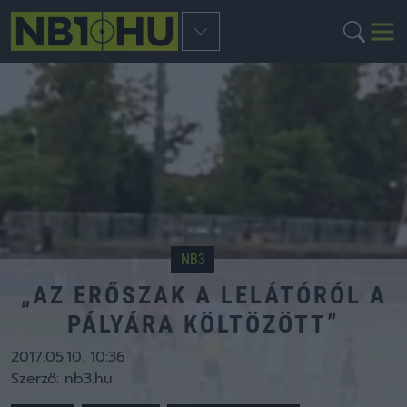
NB3
„AZ ERŐSZAK A LELÁTÓRÓL A
PÁLYÁRA KÖLTÖZÖTT”
2017.05.10. 10:36
Szerző:
nb3.hu