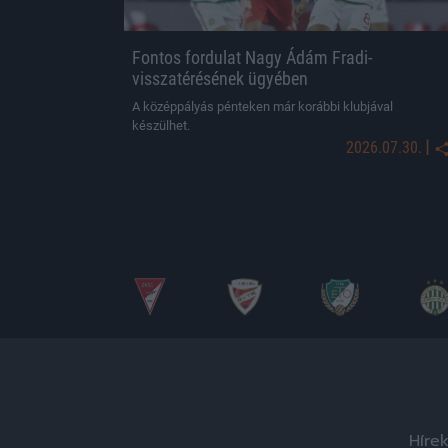
Fontos fordulat Nagy Ádám Fradi-
visszatérésének ügyében
A középpályás pénteken már korábbi klubjával
készülhet.
|
2026.07.30.
Híre