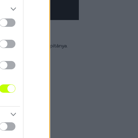
ogatott szövetségi kapitánya.