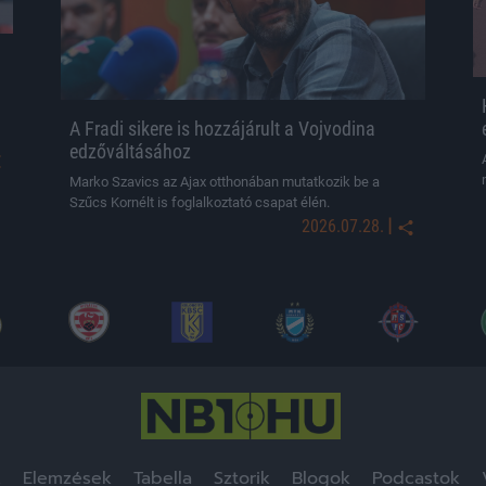
A Fradi sikere is hozzájárult a Vojvodina
edzőváltásához
Marko Szavics az Ajax otthonában mutatkozik be a
Szűcs Kornélt is foglalkoztató csapat élén.
|
2026.07.28.
k
Elemzések
Tabella
Sztorik
Blogok
Podcastok