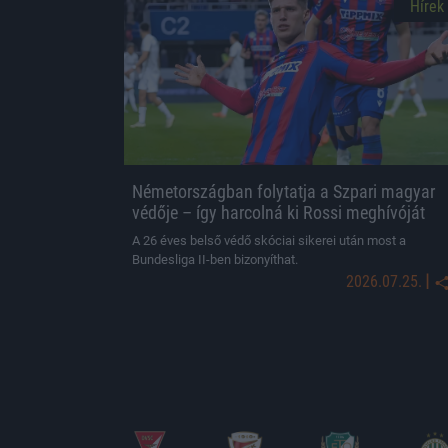
Hírek
Németországban folytatja a Szpari magyar
védője – így harcolná ki Rossi meghívóját
A 26 éves belső védő skóciai sikerei után most a
Bundesliga II-ben bizonyíthat.
|
2026.07.25.