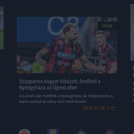
Hírek
Szappanos nagyot hibázott, fordított a
Nyíregyháza az Újpest ellen
A szünet után fordított a Nyíregyháza, és megszerezte a
három pontot az idény első mérkőzésén.
|
2026.07.24.