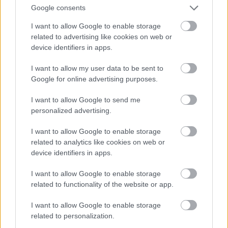
KAPCSOLÓDÓ HÍREK
Google consents
I want to allow Google to enable storage
related to advertising like cookies on web or
device identifiers in apps.
Hírek
I want to allow my user data to be sent to
Google for online advertising purposes.
I want to allow Google to send me
personalized advertising.
I want to allow Google to enable storage
related to analytics like cookies on web or
device identifiers in apps.
Gólvágót és korábbi nyíregyházi tehetséget tesztel a
I want to allow Google to enable storage
DVTK
related to functionality of the website or app.
Két fiatal támadó is próbajátékon vesz részt Diósgyőrben, miközben
újabb távozók kerülhetnek közel a klub elhagyásához.
I want to allow Google to enable storage
|
2026.06.23.
related to personalization.