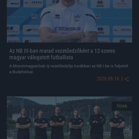
Az NB III-ban marad vezetőedzőként a 12-szeres
magyar válogatott futballista
A Mosonmagyaróvár új vezetőedzője korábban az NB I-be is feljutott
a Budafokkal.
|
2026.06.16.
Hírek