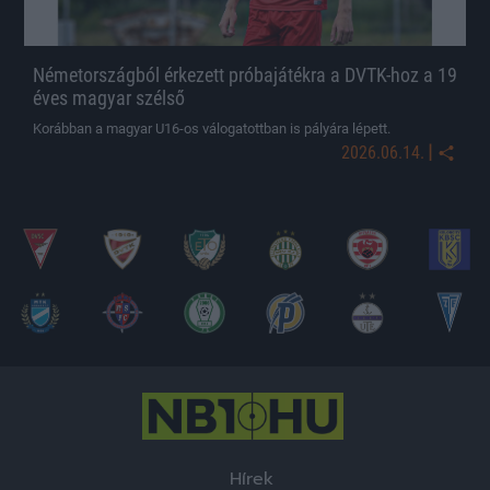
Németországból érkezett próbajátékra a DVTK-hoz a 19
éves magyar szélső
Korábban a magyar U16-os válogatottban is pályára lépett.
|
2026.06.14.
Hírek