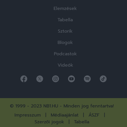
Elemzések
Tabella
Sztorik
Blogok
Podcastok
Videók
© 1999 - 2023 NB1.HU - Minden jog fenntartva!
Impresszum
Médiaajánlat
ÁSZF
Szerzői jogok
Tabella