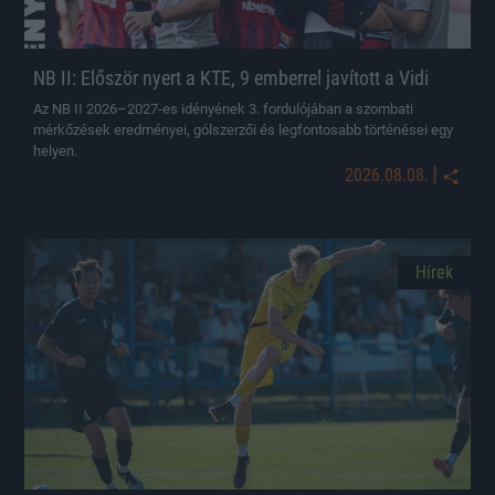
NB II: Először nyert a KTE, 9 emberrel javított a Vidi
Az NB II 2026–2027-es idényének 3. fordulójában a szombati
mérkőzések eredményei, gólszerzői és legfontosabb történései egy
helyen.
|
2026.08.08.
Hírek