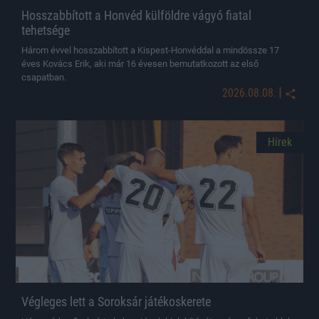
Hosszabbított a Honvéd külföldre vágyó fiatal
tehetsége
Három évvel hosszabbított a Kispest-Honvéddal a mindössze 17
éves Kovács Erik, aki már 16 évesen bemutatkozott az első
csapatban.
|
2026.08.08.
Hírek
Végleges lett a Soroksár játékoskerete