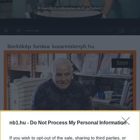
Loaded
:
Unmute
0%
Borítókép forrása: kozarmislenyfc.hu
Sztori
nb1.hu -
Do Not Process My Personal Information
If you wish to opt-out of the sale, sharing to third parties, or