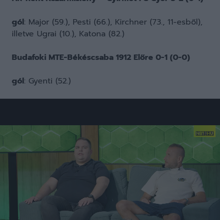
gól
: Major (59.), Pesti (66.), Kirchner (73., 11-esből),
illetve Ugrai (10.), Katona (82.)
Budafoki MTE-Békéscsaba 1912 Előre 0-1 (0-0)
gól
: Gyenti (52.)