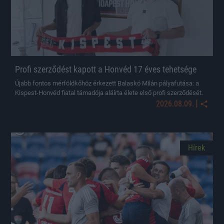
Profi szerződést kapott a Honvéd 17 éves tehetsége
Újabb fontos mérföldkőhöz érkezett Balaskó Milán pályafutása: a
Kispest-Honvéd fiatal támadója aláírta élete első profi szerződését.
|
2026.08.09.
Hírek