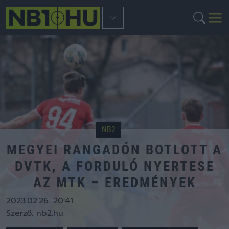
NB2
MEGYEI RANGADÓN BOTLOTT A
DVTK, A FORDULÓ NYERTESE
AZ MTK – EREDMÉNYEK
2023.02.26. 20:41
Szerző:
nb2.hu