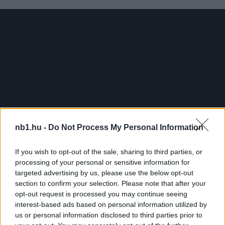
nb1.hu -
Do Not Process My Personal Information
If you wish to opt-out of the sale, sharing to third parties, or
processing of your personal or sensitive information for
targeted advertising by us, please use the below opt-out
section to confirm your selection. Please note that after your
Loaded
:
Unmute
0%
opt-out request is processed you may continue seeing
interest-based ads based on personal information utilized by
us or personal information disclosed to third parties prior to