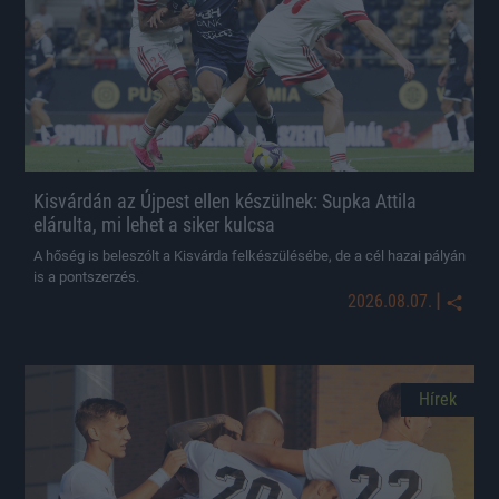
Kisvárdán az Újpest ellen készülnek: Supka Attila
elárulta, mi lehet a siker kulcsa
A hőség is beleszólt a Kisvárda felkészülésébe, de a cél hazai pályán
is a pontszerzés.
|
2026.08.07.
Hírek