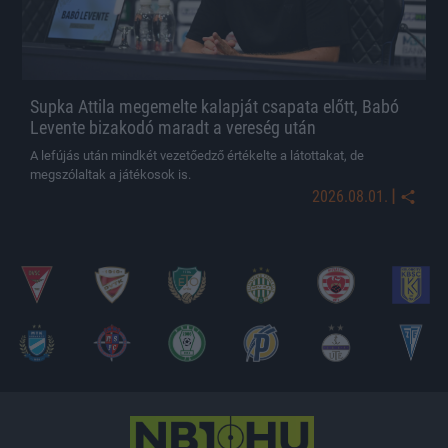
Supka Attila megemelte kalapját csapata előtt, Babó
Levente bizakodó maradt a vereség után
A lefújás után mindkét vezetőedző értékelte a látottakat, de
megszólaltak a játékosok is.
|
2026.08.01.