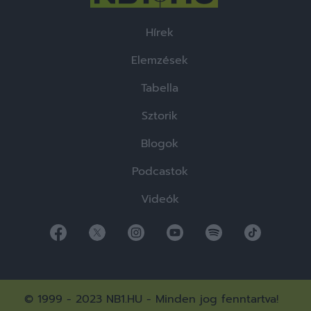
Hírek
Elemzések
Tabella
Sztorik
Blogok
Podcastok
Videók
© 1999 - 2023 NB1.HU - Minden jog fenntartva!