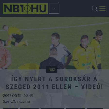
NB2
ÍGY NYERT A SOROKSÁR A
SZEGED 2011 ELLEN – VIDEÓ!
2017.05.18. 10:49
Szerző:
nb2.hu