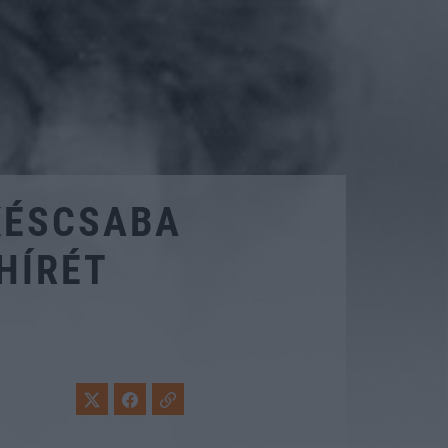
KÉSCSABA
HÍRÉT