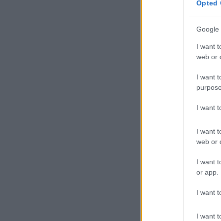
Opted 
Google 
I want t
web or d
I want t
purpose
I want 
I want t
web or d
I want t
or app.
I want t
I want t