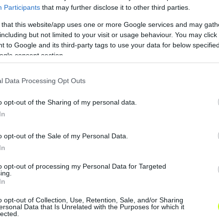
Participants
that may further disclose it to other third parties.
 that this website/app uses one or more Google services and may gath
including but not limited to your visit or usage behaviour. You may click 
 to Google and its third-party tags to use your data for below specifi
ogle consent section.
l Data Processing Opt Outs
o opt-out of the Sharing of my personal data.
In
o opt-out of the Sale of my Personal Data.
In
to opt-out of processing my Personal Data for Targeted
ing.
In
o opt-out of Collection, Use, Retention, Sale, and/or Sharing
ersonal Data that Is Unrelated with the Purposes for which it
lected.