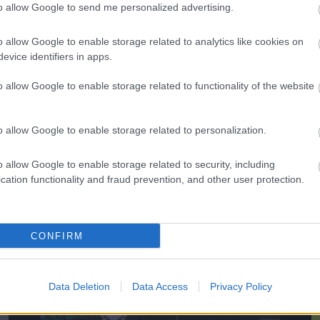
to allow Google to send me personalized advertising.
o allow Google to enable storage related to analytics like cookies on
evice identifiers in apps.
o allow Google to enable storage related to functionality of the website
Megosztás:
o allow Google to enable storage related to personalization.
KAPCSOLÓDÓ HÍREK
o allow Google to enable storage related to security, including
cation functionality and fraud prevention, and other user protection.
Hírek
CONFIRM
Data Deletion
Data Access
Privacy Policy