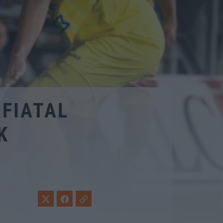
 FIATAL
K