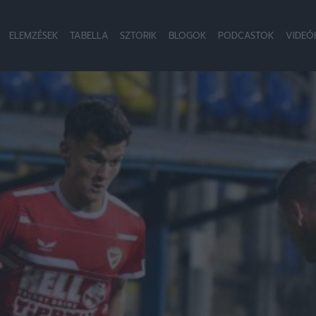
ELEMZÉSEK
TABELLA
SZTORIK
BLOGOK
PODCASTOK
VIDEÓ