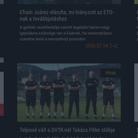
Efraín Juárez elárulta, mi hiányzott az ETO-
nak a továbbjutáshoz
A győriek vezetőedzője szerint legalább három-négy
igazolásra szüksége van a klubnak, ha versenyképes
szeretne lenni a nemzetközi porondon.
|
2026.07.14.
Hírek
Teljessé vált a DVTK-nál Takács Péter stábja