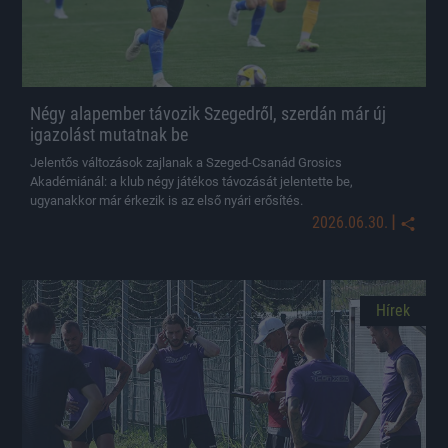
Négy alapember távozik Szegedről, szerdán már új
igazolást mutatnak be
Jelentős változások zajlanak a Szeged-Csanád Grosics
Akadémiánál: a klub négy játékos távozását jelentette be,
ugyanakkor már érkezik is az első nyári erősítés.
|
2026.06.30.
Hírek