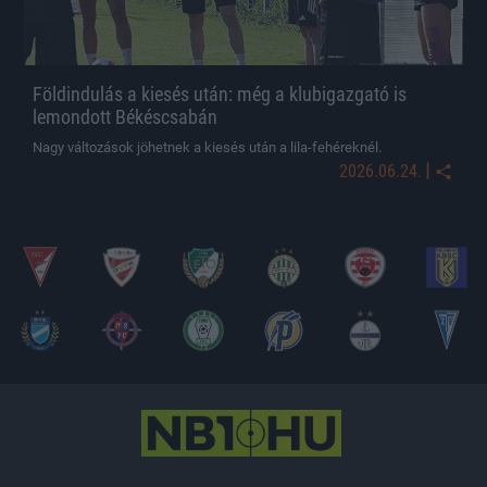
Földindulás a kiesés után: még a klubigazgató is
lemondott Békéscsabán
Nagy változások jöhetnek a kiesés után a lila-fehéreknél.
|
2026.06.24.