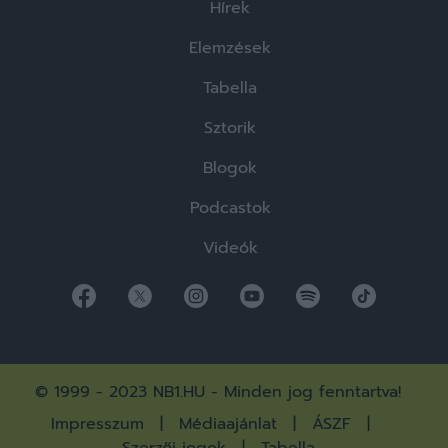
Hírek
Elemzések
Tabella
Sztorik
Blogok
Podcastok
Videók
© 1999 - 2023 NB1.HU - Minden jog fenntartva!
Impresszum
Médiaajánlat
ÁSZF