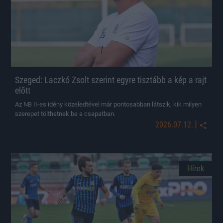
Szeged: Laczkó Zsolt szerint egyre tisztább a kép a rajt
előtt
Az NB II-es idény közeledtével már pontosabban látszik, kik milyen
szerepet tölthetnek be a csapatban.
|
2026.07.12.
Hírek