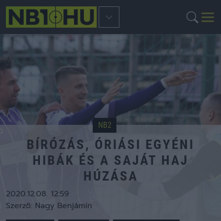
NB2
BÍRÓZÁS, ÓRIÁSI EGYÉNI
HIBÁK ÉS A SAJÁT HAJ
HÚZÁSA
2020.12.08. 12:59
Szerző:
Nagy Benjámin