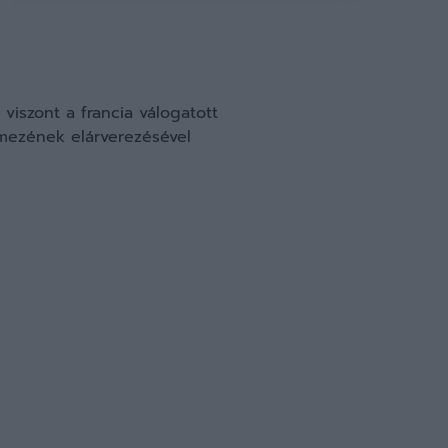
viszont a francia válogatott
-mezének elárverezésével