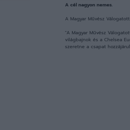
A cél nagyon nemes.
A Magyar Művész Válogatott
"A Magyar Művész Válogatott 
világbajnok és a Chelsea Eu
szeretne a csapat hozzájáru