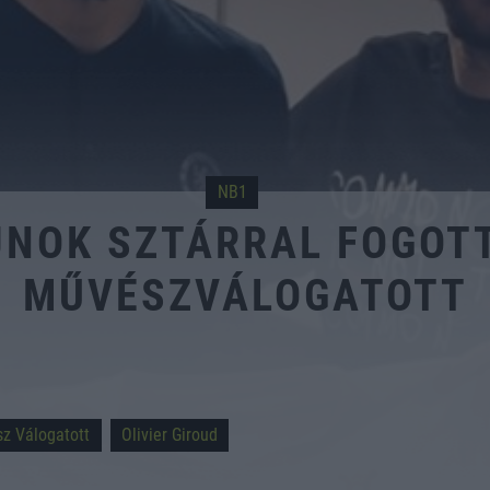
NB1
JNOK SZTÁRRAL FOGOTT
MŰVÉSZVÁLOGATOTT
z Válogatott
Olivier Giroud