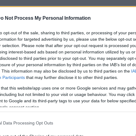
o Not Process My Personal Information
to opt-out of the sale, sharing to third parties, or processing of your per
formation for targeted advertising by us, please use the below opt-out s
r selection. Please note that after your opt-out request is processed y
eing interest-based ads based on personal information utilized by us or
disclosed to third parties prior to your opt-out. You may separately opt-
losure of your personal information by third parties on the IAB’s list of
. This information may also be disclosed by us to third parties on the
IA
Participants
that may further disclose it to other third parties.
 that this website/app uses one or more Google services and may gath
including but not limited to your visit or usage behaviour. You may click 
 to Google and its third-party tags to use your data for below specifi
ogle consent section.
l Data Processing Opt Outs