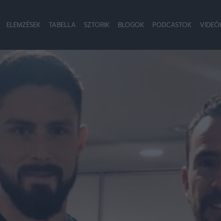
ELEMZÉSEK
TABELLA
SZTORIK
BLOGOK
PODCASTOK
VIDEÓ