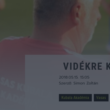
VIDÉKRE 
2018.05.15. 15:05
Szerző:
Simon Zoltán
Kubala Akadémia
Vasas