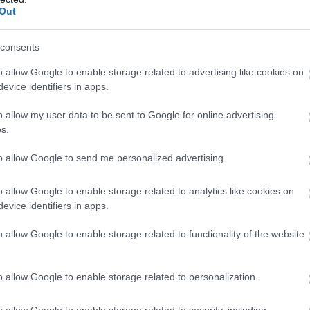
Out
consents
o allow Google to enable storage related to advertising like cookies on
evice identifiers in apps.
o allow my user data to be sent to Google for online advertising
s.
to allow Google to send me personalized advertising.
o allow Google to enable storage related to analytics like cookies on
evice identifiers in apps.
o allow Google to enable storage related to functionality of the website
o allow Google to enable storage related to personalization.
o allow Google to enable storage related to security, including