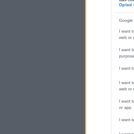
Opted 
Google 
I want t
web or d
I want t
purpose
I want 
I want t
web or d
I want t
or app.
I want t
I want t