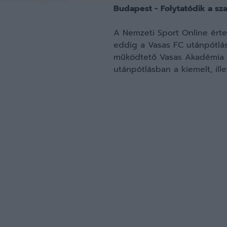
Budapest - Folytatódik a s
A Nemzeti Sport Online érte
eddig a Vasas FC utánpótlás
működtető Vasas Akadémia Kf
utánpótlásban a kiemelt, ille