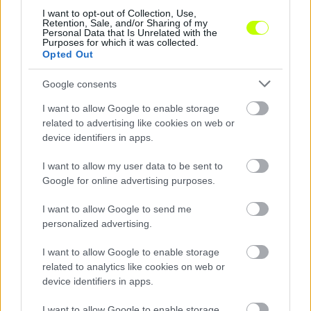
I want to opt-out of Collection, Use,
Retention, Sale, and/or Sharing of my
Personal Data that Is Unrelated with the
Purposes for which it was collected.
Opted Out
A vb miatt hagyta el nyáron a Fradit a
közönségkedvenc
Google consents
Nem volt opció számára, hogy a kispadon ülje ki szerződésének
I want to allow Google to enable storage
hátralévő részét.
related to advertising like cookies on web or
|
2025.08.10.
device identifiers in apps.
I want to allow my user data to be sent to
Google for online advertising purposes.
Hírek
I want to allow Google to send me
personalized advertising.
I want to allow Google to enable storage
related to analytics like cookies on web or
device identifiers in apps.
I want to allow Google to enable storage