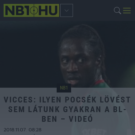
NB1
VICCES: ILYEN POCSÉK LÖVÉST
SEM LÁTUNK GYAKRAN A BL-
BEN – VIDEÓ
2018.11.07. 08:28