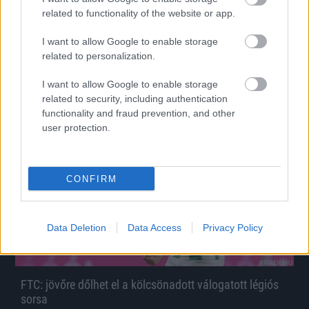
related to functionality of the website or app.
FTC: a nyáron visszatérhet a válogatott légiós
I want to allow Google to enable storage
Jelenleg Oroszországban játszik.
related to personalization.
|
2025.03.12.
I want to allow Google to enable storage
related to security, including authentication
functionality and fraud prevention, and other
user protection.
Hírek
CONFIRM
Data Deletion
Data Access
Privacy Policy
FTC: jövőre dőlhet el a kölcsönadott válogatott légiós
sorsa