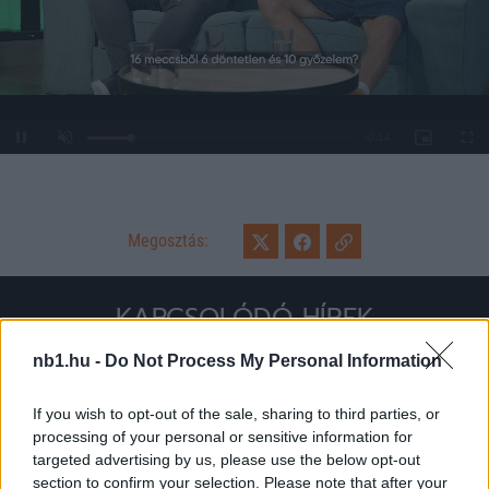
Loaded
:
Unmute
0%
Megosztás:
KAPCSOLÓDÓ HÍREK
nb1.hu -
Do Not Process My Personal Information
Hírek
If you wish to opt-out of the sale, sharing to third parties, or
processing of your personal or sensitive information for
targeted advertising by us, please use the below opt-out
section to confirm your selection. Please note that after your