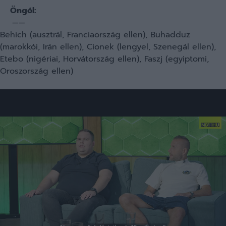
Öngól:
——
Behich (ausztrál, Franciaország ellen), Buhadduz
(marokkói, Irán ellen), Cionek (lengyel, Szenegál ellen),
Etebo (nigériai, Horvátország ellen), Faszj (egyiptomi,
Oroszország ellen)