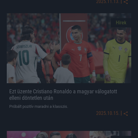
|
2025.11.13.
Hírek
Ezt üzente Cristiano Ronaldo a magyar válogatott
elleni döntetlen után
Próbált pozitív maradni a klasszis.
|
2025.10.15.