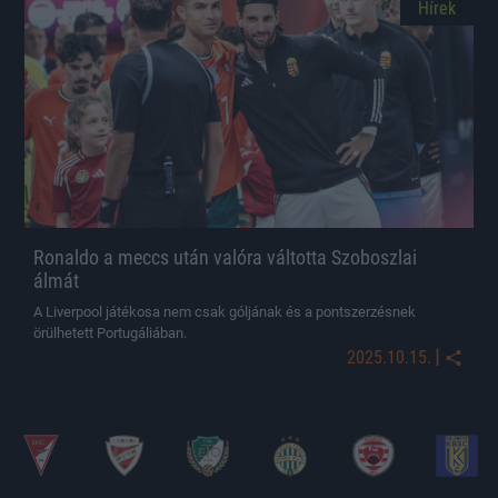
Hírek
Ronaldo a meccs után valóra váltotta Szoboszlai
álmát
A Liverpool játékosa nem csak góljának és a pontszerzésnek
örülhetett Portugáliában.
|
2025.10.15.