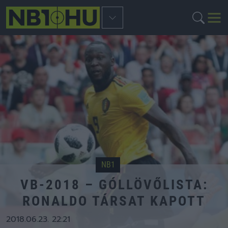
NB1
VB-2018 – GÓLLÖVŐLISTA:
RONALDO TÁRSAT KAPOTT
2018.06.23. 22:21