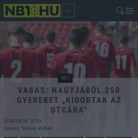
NB1
VASAS: NAGYJÁBÓL 250
GYEREKET „KIDOBTAK AZ
UTCÁRA"
2018.05.19. 10:13
Szerző:
Simon Zoltán