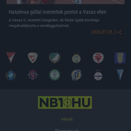
Hatalmas góllal mentettek pontot a Vasas ellen
A Vasas II. vezetett Szegeden, de Rádai újabb bombája
megakadályozta a vendéggyőzelmet.
|
2026.07.28.
Hírek
Elemzések