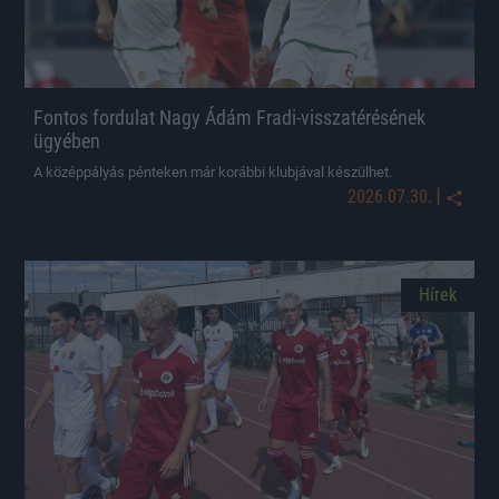
Fontos fordulat Nagy Ádám Fradi-visszatérésének
ügyében
A középpályás pénteken már korábbi klubjával készülhet.
|
2026.07.30.
Hírek