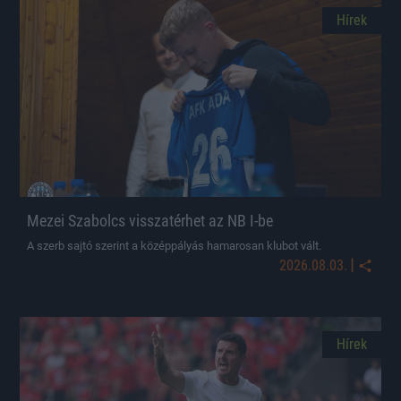
Hírek
Mezei Szabolcs visszatérhet az NB I-be
A szerb sajtó szerint a középpályás hamarosan klubot vált.
|
2026.08.03.
Hírek