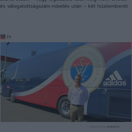
és válogatottságszám-növelés után – két húzóemberét.