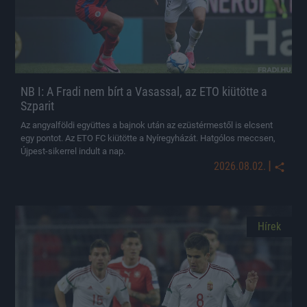
NB I: A Fradi nem bírt a Vasassal, az ETO kiütötte a
Szparit
Az angyalföldi együttes a bajnok után az ezüstérmestől is elcsent
egy pontot. Az ETO FC kiütötte a Nyíregyházát. Hatgólos meccsen,
Újpest-sikerrel indult a nap.
|
2026.08.02.
Hírek