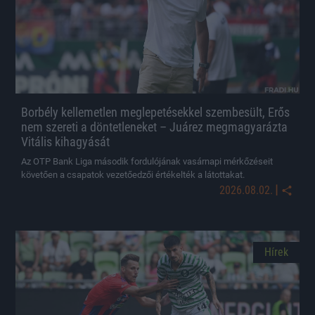
Borbély kellemetlen meglepetésekkel szembesült, Erős
nem szereti a döntetleneket – Juárez megmagyarázta
Vitális kihagyását
Az OTP Bank Liga második fordulójának vasárnapi mérkőzéseit
követően a csapatok vezetőedzői értékelték a látottakat.
|
2026.08.02.
Hírek