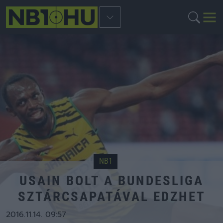
NB1
USAIN BOLT A BUNDESLIGA
SZTÁRCSAPATÁVAL EDZHET
2016.11.14. 09:57