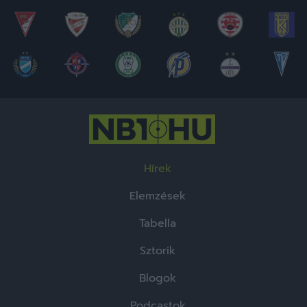
Hírek
Elemzések
Tabella
Sztorik
Blogok
Podcastok