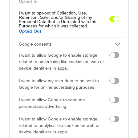
Opted In
I want to opt-out of Collection, Use,
Retention, Sale, and/or Sharing of my
Personal Data that Is Unrelated with the
Purposes for which it was collected.
Opted Out
Willi Orbán elmesélte, kinek szurkol a Bajnokok
Google consents
Ligájában
I want to allow Google to enable storage
A RB Leipzig középhátvédje nem csak egy csapatnak drukkol.
related to advertising like cookies on web or
|
2025.10.03.
device identifiers in apps.
I want to allow my user data to be sent to
Google for online advertising purposes.
Hírek
I want to allow Google to send me
personalized advertising.
I want to allow Google to enable storage
related to analytics like cookies on web or
device identifiers in apps.