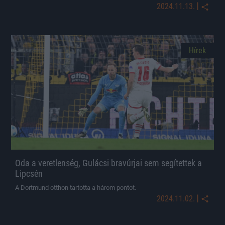
|
2024.11.13.
Hírek
Oda a veretlenség, Gulácsi bravúrjai sem segítettek a
Lipcsén
A Dortmund otthon tartotta a három pontot.
|
2024.11.02.