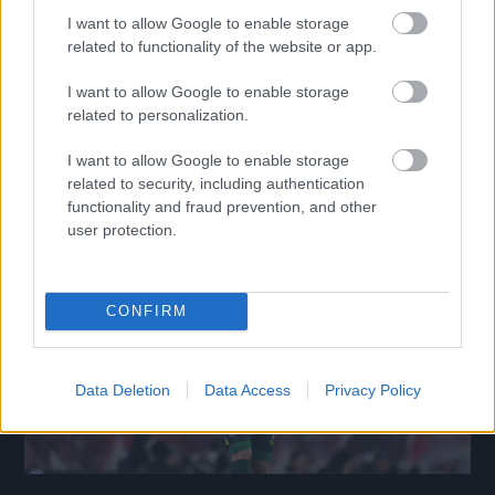
I want to allow Google to enable storage
related to functionality of the website or app.
Szenzációs bejelentés a BLSZ I-es kiscsapatnál:
I want to allow Google to enable storage
játékosokat küldhetnek Dortmundba
related to personalization.
Hosszú távú együttműködés a Borussia Dortmunddal.
|
2025.07.02.
I want to allow Google to enable storage
related to security, including authentication
functionality and fraud prevention, and other
user protection.
Hírek
CONFIRM
Data Deletion
Data Access
Privacy Policy