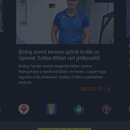
Bódog szerint kevesen győzik le idén az
Újpestet, Szélesi többet várt játékosaitól
Bódog Tamás szerint megérdemelten nyert a
Nyíregyháza a nyitófordulóban, és kevés csapat fogja
legyőzni a lila-fehéreket. Szélesi Zoltán csalódottan
értékelt.
|
2026.07.25.