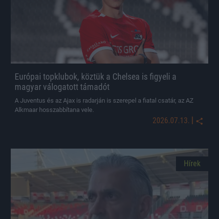
Európai topklubok, köztük a Chelsea is figyeli a
magyar válogatott támadót
A Juventus és az Ajax is radarján is szerepel a fiatal csatár, az AZ
Alkmaar hosszabbítana vele.
|
2026.07.13.
Hírek