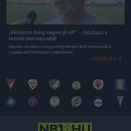
„Két-három dolog nagyon jó volt” – Jacobacci a
Honvéd első meccséről
Maurizio Jacobacci a nagy hőség ellenére látott pozitívumokat
csapata első felkészülési mérkőzésén.
|
2026.06.28.