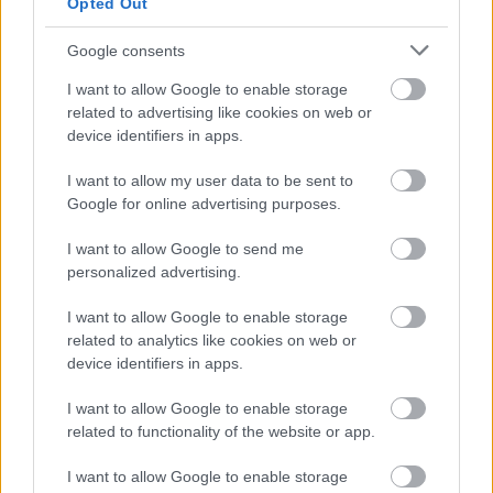
Opted Out
|
2026.07.31.
Google consents
I want to allow Google to enable storage
Hírek
related to advertising like cookies on web or
device identifiers in apps.
I want to allow my user data to be sent to
Google for online advertising purposes.
I want to allow Google to send me
personalized advertising.
I want to allow Google to enable storage
related to analytics like cookies on web or
Rossi: a vb-kudarc fáj, de nem keres kifogásokat
device identifiers in apps.
A magyar labdarúgó-válogatott szövetségi kapitánya új célokról is
beszélt.
I want to allow Google to enable storage
|
2026.07.23.
related to functionality of the website or app.
I want to allow Google to enable storage