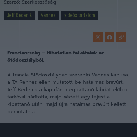
Szerző:
Szerkesztőség
Jeff Bedenik
Vannes
videós tartalom
Franciaország – Hihetetlen felvételek az
ötödosztályból.
A francia ötödosztályban szereplő Vannes kapusa,
a TA Rennes ellen mutatott be hatalmas bravúrt.
Jeff Bedenik a kapufán megpattanó labdát előbb
tarkóval hárította, majd védett egy fejest a
kipattanó után, majd újra hatalmas bravúrt kellett
bemutatnia.