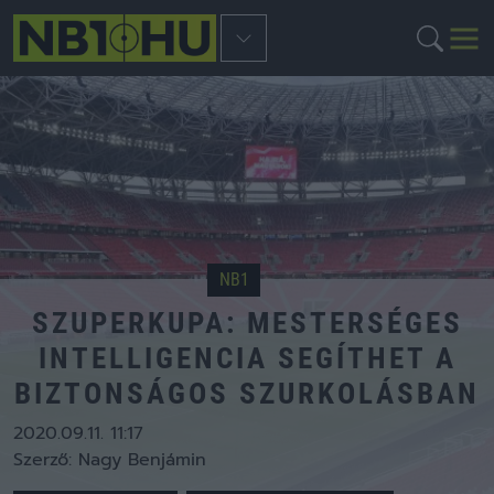
NB1
SZUPERKUPA: MESTERSÉGES
INTELLIGENCIA SEGÍTHET A
BIZTONSÁGOS SZURKOLÁSBAN
2020.09.11. 11:17
Szerző:
Nagy Benjámin