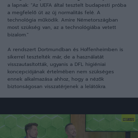
a lapnak: "Az UEFA által tesztelt budapesti próba
a megfelelő út az új normalitás felé. A
technológia működik. Amire Németországban
most szükség van, az a technológiába vetett
bizalom."
A rendszert Dortmundban és Hoffenheimben is
sikerrel tesztelték már, de a használatát
visszautasították, ugyanis a DFL higiéniai
koncepciójának értelmében nem szükséges
ennek alkalmazása ahhoz, hogy a nézők
biztonságosan visszatérjenek a lelátókra.