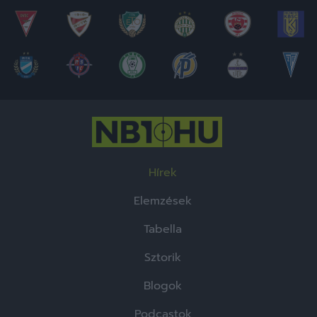
Hírek
Elemzések
Tabella
Sztorik
Blogok
Podcastok