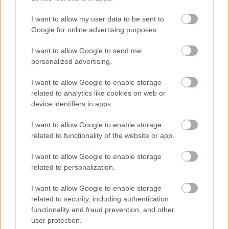
I want to allow my user data to be sent to
Google for online advertising purposes.
I want to allow Google to send me
personalized advertising.
I want to allow Google to enable storage
related to analytics like cookies on web or
device identifiers in apps.
Szurkolói szenvedélyem, amit még Hollandia és
Németország sem vehet el tőlem
I want to allow Google to enable storage
Nem a célba érkezés, hanem az utazás számít.
related to functionality of the website or app.
|
2024.11.15.
I want to allow Google to enable storage
related to personalization.
I want to allow Google to enable storage
Hírek
related to security, including authentication
functionality and fraud prevention, and other
user protection.