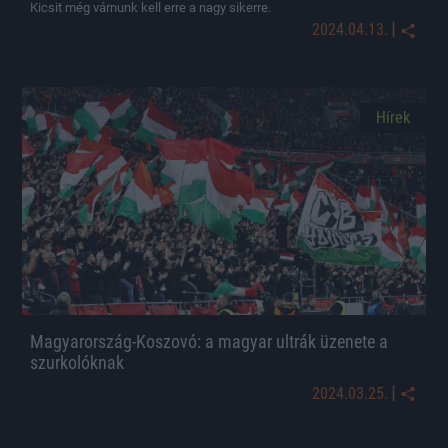
Kicsit még várnunk kell erre a nagy sikerre.
|
2024.04.13.
Hírek
Magyarország-Koszovó: a magyar ultrák üzenete a
szurkolóknak
|
2024.03.25.