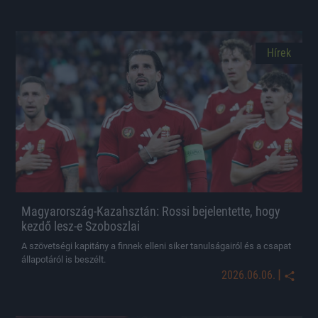
Hírek
Magyarország-Kazahsztán: Rossi bejelentette, hogy
kezdő lesz-e Szoboszlai
A szövetségi kapitány a finnek elleni siker tanulságairól és a csapat
állapotáról is beszélt.
|
2026.06.06.