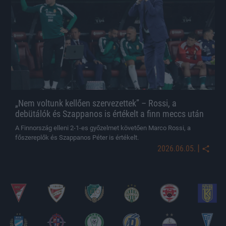
„Nem voltunk kellően szervezettek” – Rossi, a
debütálók és Szappanos is értékelt a finn meccs után
A Finnország elleni 2-1-es győzelmet követően Marco Rossi, a
főszereplők és Szappanos Péter is értékelt.
|
2026.06.05.