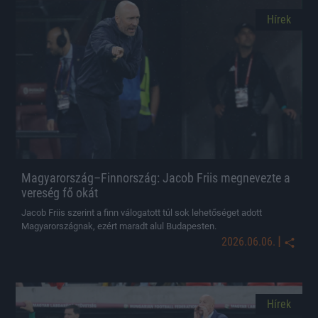
Hírek
Magyarország–Finnország: Jacob Friis megnevezte a
vereség fő okát
Jacob Friis szerint a finn válogatott túl sok lehetőséget adott
Magyarországnak, ezért maradt alul Budapesten.
|
2026.06.06.
Hírek