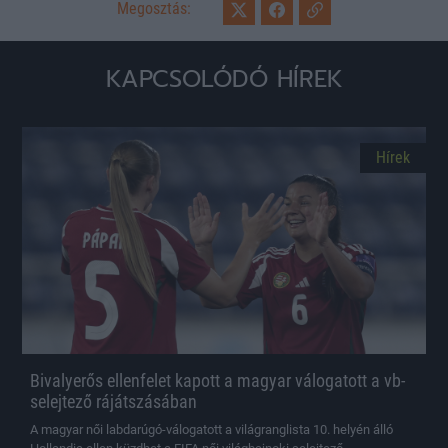
Megosztás:
KAPCSOLÓDÓ HÍREK
Hírek
Bivalyerős ellenfelet kapott a magyar válogatott a vb-
selejtező rájátszásában
A magyar női labdarúgó-válogatott a világranglista 10. helyén álló