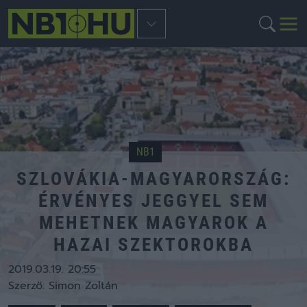
NB1
SZLOVÁKIA-MAGYARORSZÁG:
ÉRVÉNYES JEGGYEL SEM
MEHETNEK MAGYAROK A
HAZAI SZEKTOROKBA
2019.03.19. 20:55
Szerző:
Simon Zoltán