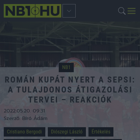
NB1
ROMÁN KUPÁT NYERT A SEPSI:
A TULAJDONOS ÁTIGAZOLÁSI
TERVEI – REAKCIÓK
2022.05.20. 09:31
Szerző:
Bíró Ádám
Cristiano Bergodi
Diószegi László
Értékelés