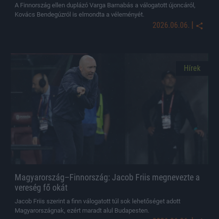
A Finnország ellen duplázó Varga Barnabás a válogatott újoncáról,
Kovács Bendegúzról is elmondta a véleményét.
|
2026.06.06.
Hírek
Magyarország–Finnország: Jacob Friis megnevezte a
vereség fő okát
Jacob Friis szerint a finn válogatott túl sok lehetőséget adott
Magyarországnak, ezért maradt alul Budapesten.