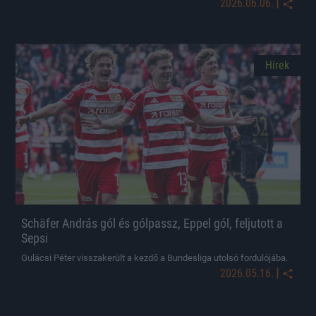
|
2026.06.06.
Hírek
Schäfer András gól és gólpassz, Eppel gól, feljutott a
Sepsi
Gulácsi Péter visszakerült a kezdő a Bundesliga utolsó fordulójába.
|
2026.05.16.