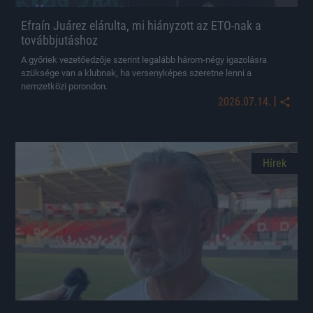
Efraín Juárez elárulta, mi hiányzott az ETO-nak a
továbbjutáshoz
A győriek vezetőedzője szerint legalább három-négy igazolásra
szüksége van a klubnak, ha versenyképes szeretne lenni a
nemzetközi porondon.
|
2026.07.14.
Hírek