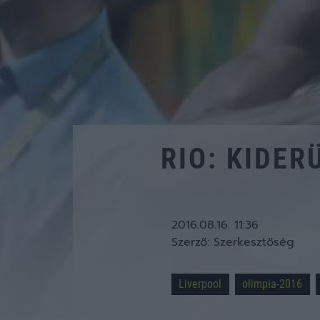
RIO: KIDER
2016.08.16. 11:36
Szerző:
Szerkesztőség
Liverpool
olimpia-2016