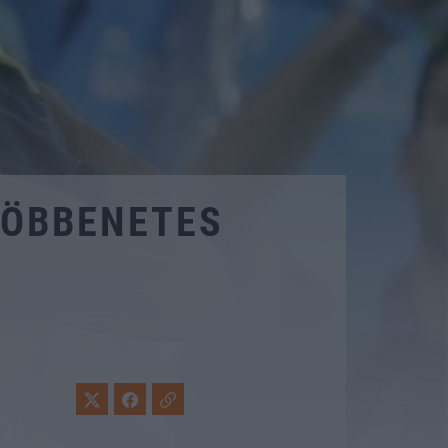
 DÖBBENETES