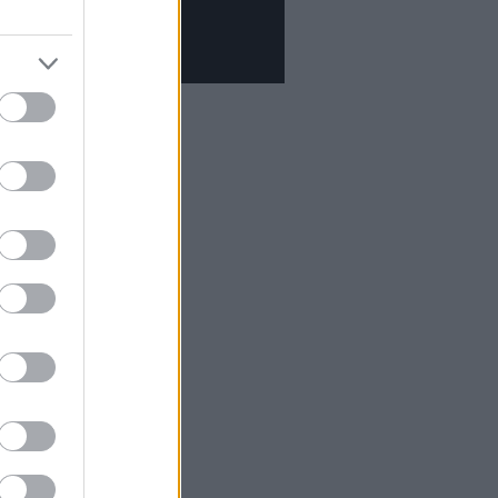
tus 15.