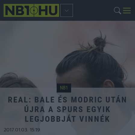
NB1
REAL: BALE ÉS MODRIC UTÁN
ÚJRA A SPURS EGYIK
LEGJOBBJÁT VINNÉK
2017.01.03. 15:19