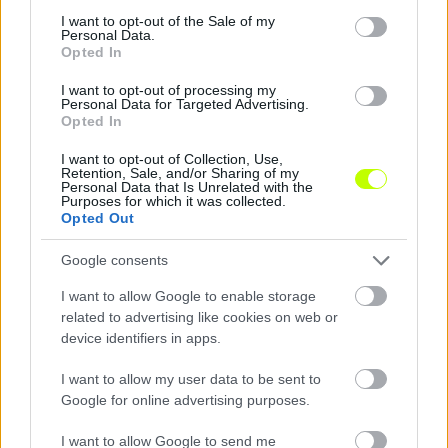
consent section.
I want to opt-out of the Sale of my
Personal Data.
Opted In
Hírek
I want to opt-out of processing my
Personal Data for Targeted Advertising.
Opted In
I want to opt-out of Collection, Use,
Retention, Sale, and/or Sharing of my
Personal Data that Is Unrelated with the
Purposes for which it was collected.
Opted Out
Google consents
A Sport TV közvetíti a Ferencváros–Real Madrid
I want to allow Google to enable storage
mérkőzését
related to advertising like cookies on web or
A Groupama Arénában rendezendő felkészülési rangadó televíziós
device identifiers in apps.
közvetítésének sorsa is eldőlt.
|
2026.07.30.
I want to allow my user data to be sent to
Google for online advertising purposes.
I want to allow Google to send me