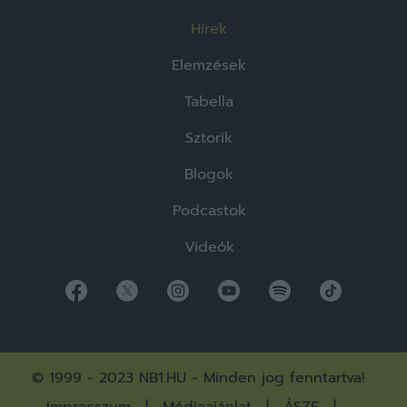
Hírek
Elemzések
Tabella
Sztorik
Blogok
Podcastok
Videók
© 1999 - 2023 NB1.HU - Minden jog fenntartva!