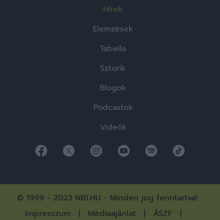
Hírek
Elemzések
Tabella
Sztorik
Blogok
Podcastok
Videók
© 1999 - 2023 NB1.HU - Minden jog fenntartva!
Impresszum
Médiaajánlat
ÁSZF