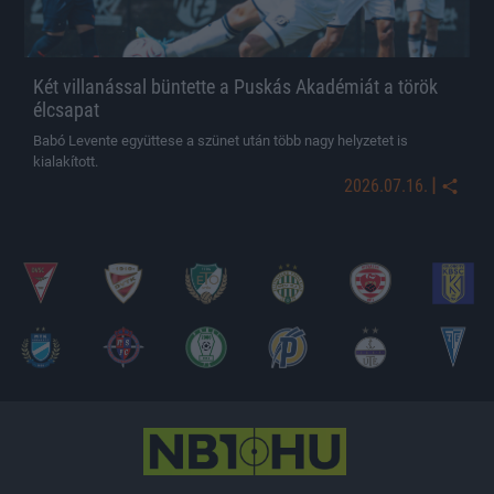
Két villanással büntette a Puskás Akadémiát a török
élcsapat
Babó Levente együttese a szünet után több nagy helyzetet is
kialakított.
|
2026.07.16.