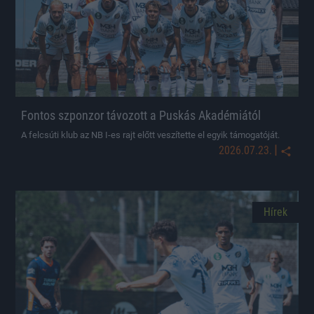
Fontos szponzor távozott a Puskás Akadémiától
A felcsúti klub az NB I-es rajt előtt veszítette el egyik támogatóját.
|
2026.07.23.
Hírek