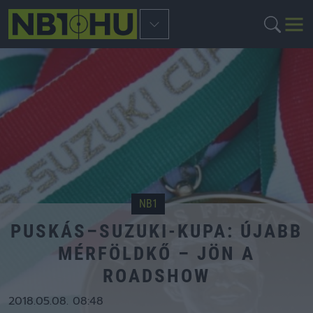
NB1
PUSKÁS–SUZUKI-KUPA: ÚJABB
MÉRFÖLDKŐ – JÖN A
ROADSHOW
2018.05.08. 08:48