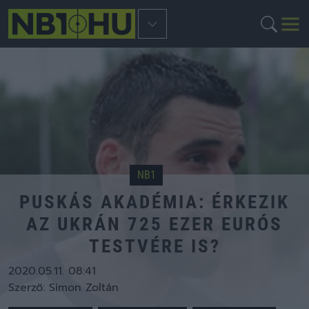
NB1
PUSKÁS AKADÉMIA: ÉRKEZIK
AZ UKRÁN 725 EZER EURÓS
TESTVÉRE IS?
2020.05.11. 08:41
Szerző:
Simon Zoltán