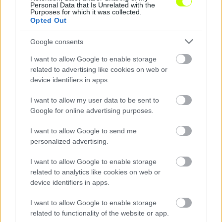
Personal Data that Is Unrelated with the
Loaded
:
Unmute
Purposes for which it was collected.
0%
Opted Out
Google consents
Megosztás:
I want to allow Google to enable storage
related to advertising like cookies on web or
device identifiers in apps.
KAPCSOLÓDÓ HÍREK
I want to allow my user data to be sent to
Google for online advertising purposes.
Hírek
I want to allow Google to send me
personalized advertising.
I want to allow Google to enable storage
related to analytics like cookies on web or
device identifiers in apps.
I want to allow Google to enable storage
related to functionality of the website or app.