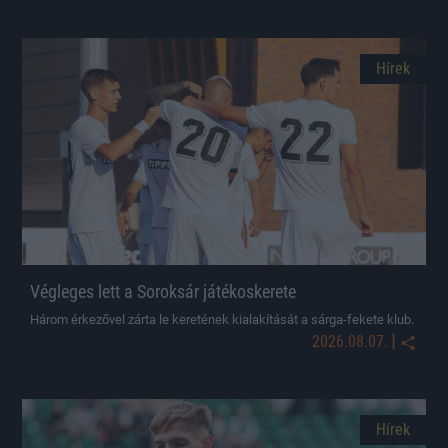
Hírek
Végleges lett a Soroksár játékoskerete
Három érkezővel zárta le keretének kialakítását a sárga-fekete klub.
|
2026.08.07.
Hírek