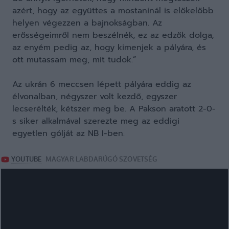
azért, hogy az együttes a mostaninál is előkelőbb
helyen végezzen a bajnokságban. Az
erősségeimről nem beszélnék, ez az edzők dolga,
az enyém pedig az, hogy kimenjek a pályára, és
ott mutassam meg, mit tudok.”
Az ukrán 6 meccsen lépett pályára eddig az
élvonalban, négyszer volt kezdő, egyszer
lecserélték, kétszer meg be. A Pakson aratott 2-0-
s siker alkalmával szerezte meg az eddigi
egyetlen gólját az NB I-ben.