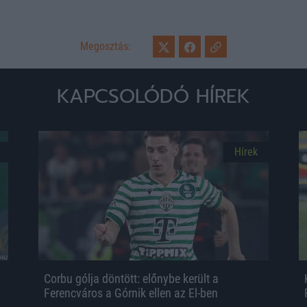
Megosztás:
KAPCSOLÓDÓ HÍREK
Hírek
Corbu gólja döntött: előnybe került a
Ferencváros a Górnik ellen az El-ben