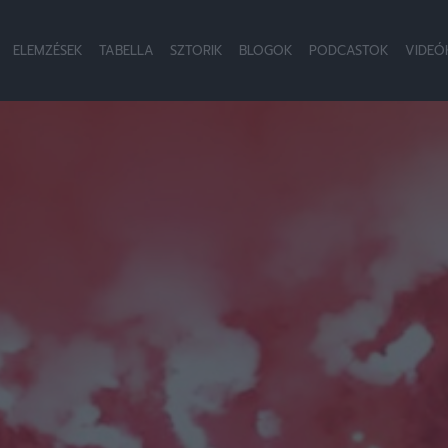
ELEMZÉSEK
TABELLA
SZTORIK
BLOGOK
PODCASTOK
VIDEÓ