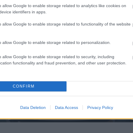
o allow Google to enable storage related to analytics like cookies on
evice identifiers in apps.
o allow Google to enable storage related to functionality of the website
o allow Google to enable storage related to personalization.
o allow Google to enable storage related to security, including
cation functionality and fraud prevention, and other user protection.
CONFIRM
Data Deletion
Data Access
Privacy Policy
Loaded
:
Unmute
0%