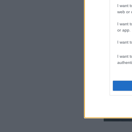
I want t
web or d
I want t
or app.
I want t
I want t
authenti