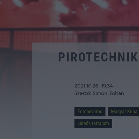
PIROTECHNIK
2021.10.26. 19:34
Szerző:
Simon Zoltán
Ferencváros
Magyar Kupa
videós tartalom