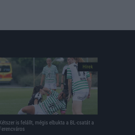
Hírek
Kétszer is felállt, mégis elbukta a BL-csatát a
Ferencváros