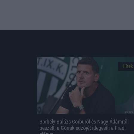
Hírek
Borbély Balázs Corburól és Nagy Ádámról
beszélt, a Górnik edzőjét idegesíti a Fradi