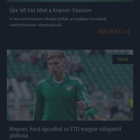
Újra telt ház lehet a Kispest–Vasason
A Honvéd kérésére elhalasztották a korábban kiszabott
szektorbezárás végrehajtását.
|
2026.08.07.
Hírek
Megvan, hová igazolhat az ETO magyar válogatott
játékosa