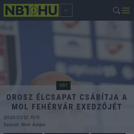
NB1
OROSZ ÉLCSAPAT CSÁBÍTJA A
MOL FEHÉRVÁR EXEDZŐJÉT
2020.03.12. 15:11
Szerző:
Bíró Ádám