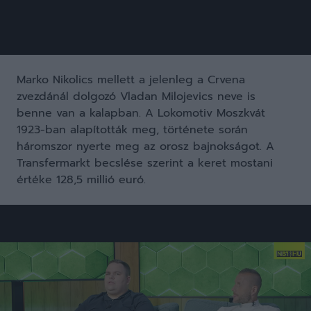
Marko Nikolics mellett a jelenleg a Crvena
zvezdánál dolgozó Vladan Milojevics neve is
benne van a kalapban. A Lokomotiv Moszkvát
1923-ban alapították meg, története során
háromszor nyerte meg az orosz bajnokságot. A
Transfermarkt becslése szerint a keret mostani
értéke 128,5 millió euró.