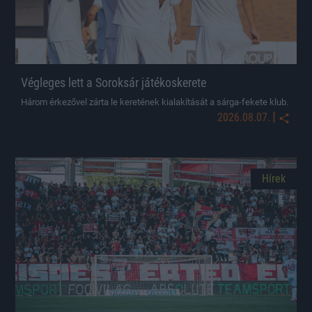
Végleges lett a Soroksár játékoskerete
Három érkezővel zárta le keretének kialakítását a sárga-fekete klub.
|
2026.08.07.
Hírek