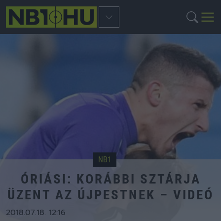
NB1
ÓRIÁSI: KORÁBBI SZTÁRJA
ÜZENT AZ ÚJPESTNEK – VIDEÓ
2018.07.18. 12:16