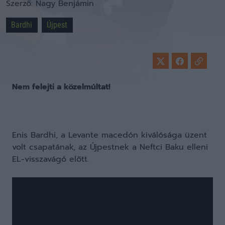
Szerző:
Nagy Benjámin
Bardhi
Újpest
Nem felejti a közelmúltat!
Enis Bardhi, a Levante macedón kiválósága üzent
volt csapatának, az Újpestnek a Neftci Baku elleni
EL-visszavágó előtt.