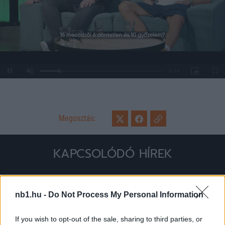
Loaded
:
Unmute
0%
Megosztás:
KAPCSOLÓDÓ HÍREK
Hírek
nb1.hu -
Do Not Process My Personal Information
If you wish to opt-out of the sale, sharing to third parties, or