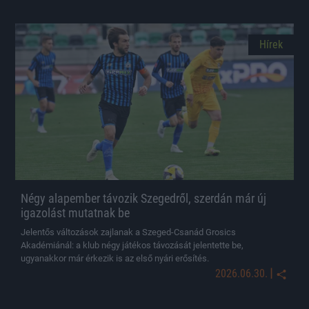
Hírek
Négy alapember távozik Szegedről, szerdán már új
igazolást mutatnak be
Jelentős változások zajlanak a Szeged-Csanád Grosics
Akadémiánál: a klub négy játékos távozását jelentette be,
ugyanakkor már érkezik is az első nyári erősítés.
|
2026.06.30.