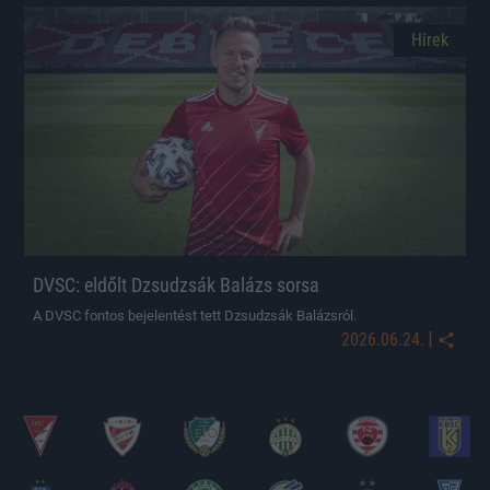
Hírek
DVSC: eldőlt Dzsudzsák Balázs sorsa
A DVSC fontos bejelentést tett Dzsudzsák Balázsról.
|
2026.06.24.