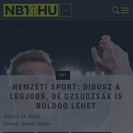
NB1
NEMZETI SPORT: DIBUSZ A
LEGJOBB, DE DZSUDZSÁK IS
BOLDOG LEHET
2021.12.22. 10:06
Szerző:
Simon Zoltán