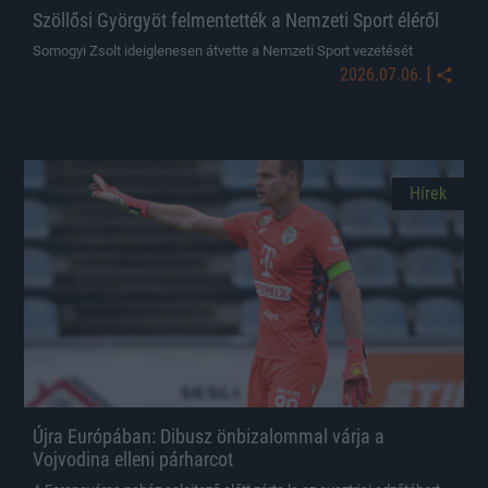
Szöllősi Györgyöt felmentették a Nemzeti Sport éléről
Somogyi Zsolt ideiglenesen átvette a Nemzeti Sport vezetését
|
2026.07.06.
Hírek
Újra Európában: Dibusz önbizalommal várja a
Vojvodina elleni párharcot