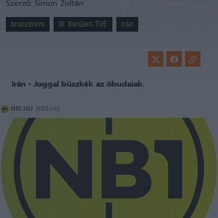
Szerző:
Simon Zoltán
bronzérem
III. Kerületi TVE
Irán
Irán - Joggal büszkék az óbudaiak.