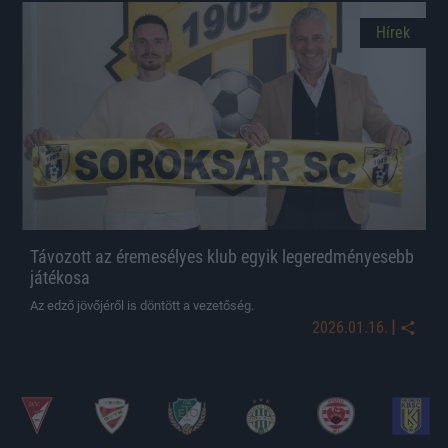
Hírek
Távozott az éremesélyes klub egyik legeredményesebb
játékosa
Az edző jövőjéről is döntött a vezetőség.
|
2026.01.16.