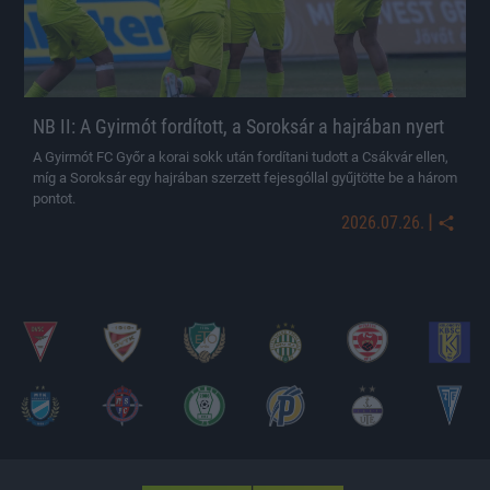
NB II: A Gyirmót fordított, a Soroksár a hajrában nyert
A Gyirmót FC Győr a korai sokk után fordítani tudott a Csákvár ellen,
míg a Soroksár egy hajrában szerzett fejesgóllal gyűjtötte be a három
pontot.
|
2026.07.26.