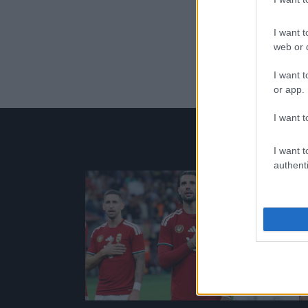
I want t
web or d
I want t
or app.
I want t
I want t
authenti
Hírek