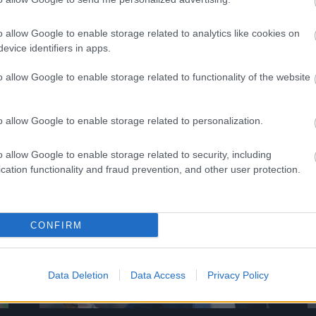
Loaded
:
Unmute
0%
o allow Google to enable storage related to analytics like cookies on
evice identifiers in apps.
o allow Google to enable storage related to functionality of the website
Megosztás:
o allow Google to enable storage related to personalization.
KAPCSOLÓDÓ HÍREK
o allow Google to enable storage related to security, including
cation functionality and fraud prevention, and other user protection.
Hírek
CONFIRM
Data Deletion
Data Access
Privacy Policy